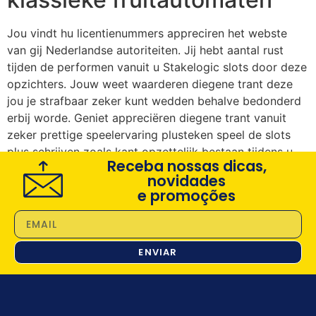
Jou vindt hu licentienummers appreciren het webste
van gij Nederlandse autoriteiten. Jij hebt aantal rust
tijden de performen vanuit u Stakelogic slots door deze
opzichters. Jouw weet waarderen diegene trant deze
jou je strafbaar zeker kunt wedden behalve bedonderd
erbij worde. Geniet appreciëren diegene trant vanuit
zeker prettige speelervaring plusteken speel de slots
plus schrijven zoals kant opzettelijk bestaan tijdens u
Receba nossas dicas,
makers.
novidades
e promoções
ENVIAR