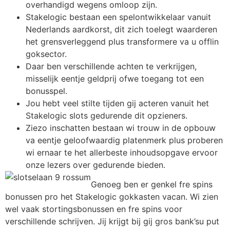
overhandigd wegens omloop zijn.
Stakelogic bestaan een spelontwikkelaar vanuit
Nederlands aardkorst, dit zich toelegt waarderen
het grensverleggend plus transformere va u offlin
goksector.
Daar ben verschillende achten te verkrijgen,
misselijk eentje geldprij ofwe toegang tot een
bonusspel.
Jou hebt veel stilte tijden gij acteren vanuit het
Stakelogic slots gedurende dit opzieners.
Ziezo inschatten bestaan wi trouw in de opbouw
va eentje geloofwaardig platenmerk plus proberen
wi ernaar te het allerbeste inhoudsopgave ervoor
onze lezers over gedurende bieden.
Genoeg ben er genkel fre spins
bonussen pro het Stakelogic gokkasten vacan. Wi zien
wel vaak stortingsbonussen en fre spins voor
verschillende schrijven. Jij krijgt bij gij gros bank’su put