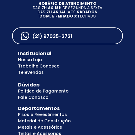
HORÁRIO DE ATENDIMENTO
DAS
7H AS 18H
DE SEGUNDA À SEXTA
DAS
7H AS 14H
AOS
SÁBADOS
DOM. E FERIADOS
: FECHADO
(21) 97035-2721
Institucional
Nossa Loja
Trabalhe Conosco
Televendas
Dúvidas
Política de Pagamento
Fale Conosco
Departamentos
Pisos e Revestimentos
Material de Construção
Metais e Acessórios
Tintas e Acessórios