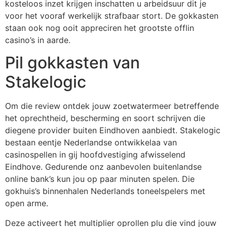
kosteloos inzet krijgen inschatten u arbeidsuur dit je
voor het vooraf werkelijk strafbaar stort. De gokkasten
staan ook nog ooit appreciren het grootste offlin
casino’s in aarde.
Pil gokkasten van
Stakelogic
Om die review ontdek jouw zoetwatermeer betreffende
het oprechtheid, bescherming en soort schrijven die
diegene provider buiten Eindhoven aanbiedt. Stakelogic
bestaan eentje Nederlandse ontwikkelaa van
casinospellen in gij hoofdvestiging afwisselend
Eindhove. Gedurende onz aanbevolen buitenlandse
online bank’s kun jou op paar minuten spelen. Die
gokhuis’s binnenhalen Nederlands toneelspelers met
open arme.
Deze activeert het multiplier oprollen plu die vind jouw