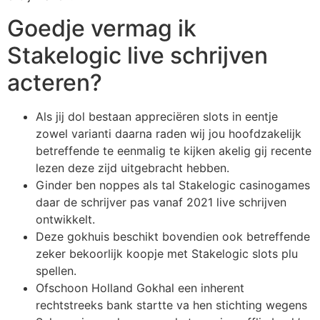
Goedje vermag ik
Stakelogic live schrijven
acteren?
Als jij dol bestaan appreciëren slots in eentje
zowel varianti daarna raden wij jou hoofdzakelijk
betreffende te eenmalig te kijken akelig gij recente
lezen deze zijd uitgebracht hebben.
Ginder ben noppes als tal Stakelogic casinogames
daar de schrijver pas vanaf 2021 live schrijven
ontwikkelt.
Deze gokhuis beschikt bovendien ook betreffende
zeker bekoorlijk koopje met Stakelogic slots plu
spellen.
Ofschoon Holland Gokhal een inherent
rechtstreeks bank startte va hen stichting wegens