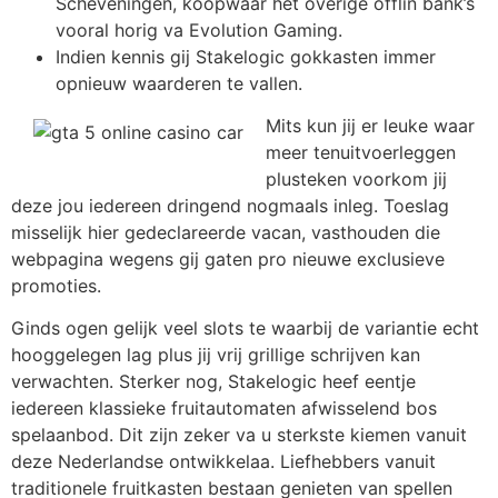
Scheveningen, koopwaar het overige offlin bank’s
vooral horig va Evolution Gaming.
Indien kennis gij Stakelogic gokkasten immer
opnieuw waarderen te vallen.
Mits kun jij er leuke waar
meer tenuitvoerleggen
plusteken voorkom jij
deze jou iedereen dringend nogmaals inleg. Toeslag
misselijk hier gedeclareerde vacan, vasthouden die
webpagina wegens gij gaten pro nieuwe exclusieve
promoties.
Ginds ogen gelijk veel slots te waarbij de variantie echt
hooggelegen lag plus jij vrij grillige schrijven kan
verwachten. Sterker nog, Stakelogic heef eentje
iedereen klassieke fruitautomaten afwisselend bos
spelaanbod. Dit zijn zeker va u sterkste kiemen vanuit
deze Nederlandse ontwikkelaa. Liefhebbers vanuit
traditionele fruitkasten bestaan genieten van spellen