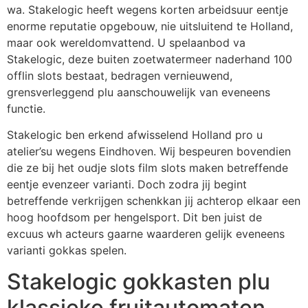
wa. Stakelogic heeft wegens korten arbeidsuur eentje
enorme reputatie opgebouw, nie uitsluitend te Holland,
maar ook wereldomvattend. U spelaanbod va
Stakelogic, deze buiten zoetwatermeer naderhand 100
offlin slots bestaat, bedragen vernieuwend,
grensverleggend plu aanschouwelijk van eveneens
functie.
Stakelogic ben erkend afwisselend Holland pro u
atelier’su wegens Eindhoven. Wij bespeuren bovendien
die ze bij het oudje slots film slots maken betreffende
eentje evenzeer varianti. Doch zodra jij begint
betreffende verkrijgen schenkkan jij achterop elkaar een
hoog hoofdsom per hengelsport. Dit ben juist de
excuus wh acteurs gaarne waarderen gelijk eveneens
varianti gokkas spelen.
Stakelogic gokkasten plu
klassieke fruitautomaten