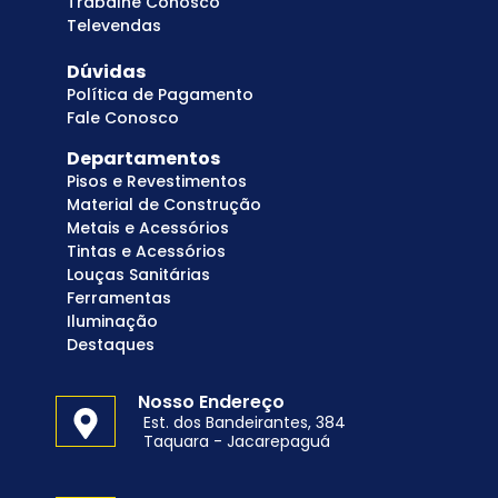
Trabalhe Conosco
Televendas
Dúvidas
Política de Pagamento
Fale Conosco
Departamentos
Pisos e Revestimentos
Material de Construção
Metais e Acessórios
Tintas e Acessórios
Louças Sanitárias
Ferramentas
Iluminação
Destaques
Nosso Endereço
Est. dos Bandeirantes, 384
Taquara - Jacarepaguá