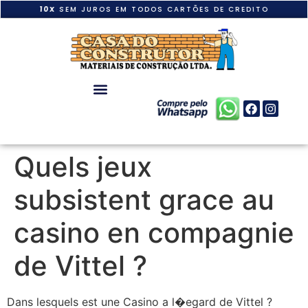
10X
SEM JUROS EM TODOS CARTÕES DE CREDITO
Quels jeux
subsistent grace au
casino en compagnie
de Vittel ?
Dans lesquels est une Casino a l�egard de Vittel ?