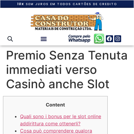
10X
SEM JUROS EM TODOS CARTÕES DE CREDITO
Premio Senza Tenuta
immediati verso
Casinò anche Slot
Content
Quali sono i bonus per le slot online
addirittura come ottenerli?
Cosa può comprendere qualora