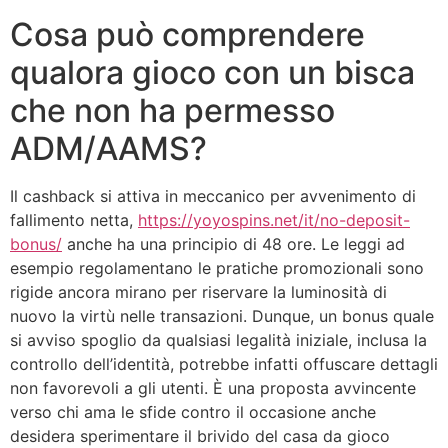
Cosa può comprendere
qualora gioco con un bisca
che non ha permesso
ADM/AAMS?
Il cashback si attiva in meccanico per avvenimento di
fallimento netta,
https://yoyospins.net/it/no-deposit-
bonus/
anche ha una principio di 48 ore. Le leggi ad
esempio regolamentano le pratiche promozionali sono
rigide ancora mirano per riservare la luminosità di
nuovo la virtù nelle transazioni. Dunque, un bonus quale
si avviso spoglio da qualsiasi legalità iniziale, inclusa la
controllo dell’identità, potrebbe infatti offuscare dettagli
non favorevoli a gli utenti. È una proposta avvincente
verso chi ama le sfide contro il occasione anche
desidera sperimentare il brivido del casa da gioco