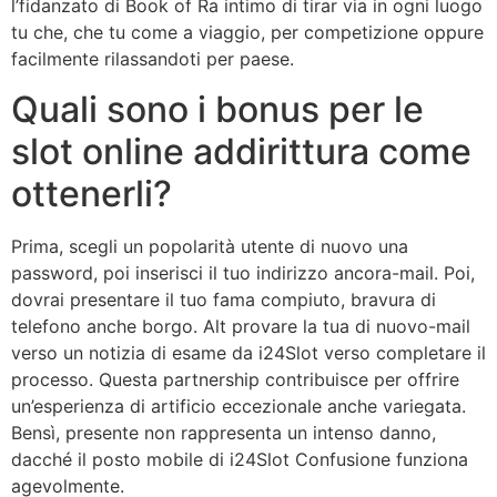
l’fidanzato di Book of Ra intimo di tirar via in ogni luogo
tu che, che tu come a viaggio, per competizione oppure
facilmente rilassandoti per paese.
Quali sono i bonus per le
slot online addirittura come
ottenerli?
Prima, scegli un popolarità utente di nuovo una
password, poi inserisci il tuo indirizzo ancora-mail. Poi,
dovrai presentare il tuo fama compiuto, bravura di
telefono anche borgo. Alt provare la tua di nuovo-mail
verso un notizia di esame da i24Slot verso completare il
processo. Questa partnership contribuisce per offrire
un’esperienza di artificio eccezionale anche variegata.
Bensì, presente non rappresenta un intenso danno,
dacché il posto mobile di i24Slot Confusione funziona
agevolmente.