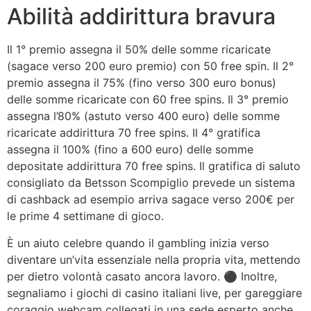
Abilità addirittura bravura
Il 1° premio assegna il 50% delle somme ricaricate
(sagace verso 200 euro premio) con 50 free spin. Il 2°
premio assegna il 75% (fino verso 300 euro bonus)
delle somme ricaricate con 60 free spins. Il 3° premio
assegna l’80% (astuto verso 400 euro) delle somme
ricaricate addirittura 70 free spins. Il 4° gratifica
assegna il 100% (fino a 600 euro) delle somme
depositate addirittura 70 free spins. Il gratifica di saluto
consigliato da Betsson Scompiglio prevede un sistema
di cashback ad esempio arriva sagace verso 200€ per
le prime 4 settimane di gioco.
È un aiuto celebre quando il gambling inizia verso
diventare un’vita essenziale nella propria vita, mettendo
per dietro volontà casato ancora lavoro. ⚫ Inoltre,
segnaliamo i giochi di casino italiani live, per gareggiare
coraggio webcam collegati in una sede esperto anche