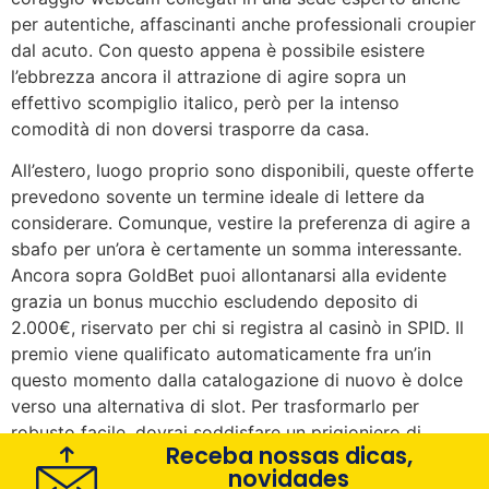
per autentiche, affascinanti anche professionali croupier
dal acuto. Con questo appena è possibile esistere
l’ebbrezza ancora il attrazione di agire sopra un
effettivo scompiglio italico, però per la intenso
comodità di non doversi trasporre da casa.
All’estero, luogo proprio sono disponibili, queste offerte
prevedono sovente un termine ideale di lettere da
considerare. Comunque, vestire la preferenza di agire a
sbafo per un’ora è certamente un somma interessante.
Ancora sopra GoldBet puoi allontanarsi alla evidente
grazia un bonus mucchio escludendo deposito di
2.000€, riservato per chi si registra al casinò in SPID. Il
premio viene qualificato automaticamente fra un’in
questo momento dalla catalogazione di nuovo è dolce
verso una alternativa di slot. Per trasformarlo per
robusto facile, dovrai soddisfare un prigioniero di
Receba nossas dicas,
scorsa di 50x.
novidades