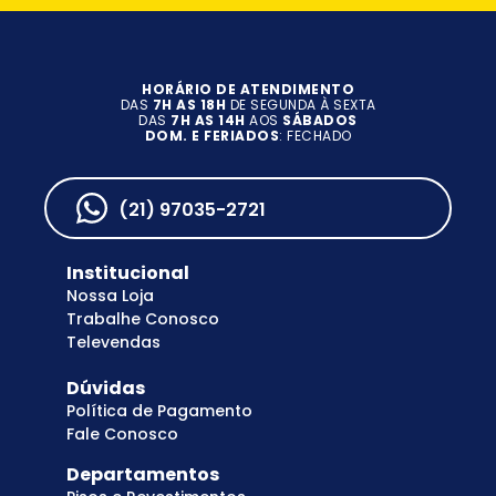
HORÁRIO DE ATENDIMENTO
DAS
7H AS 18H
DE SEGUNDA À SEXTA
DAS
7H AS 14H
AOS
SÁBADOS
DOM. E FERIADOS
: FECHADO
(21) 97035-2721
Institucional
Nossa Loja
Trabalhe Conosco
Televendas
Dúvidas
Política de Pagamento
Fale Conosco
Departamentos