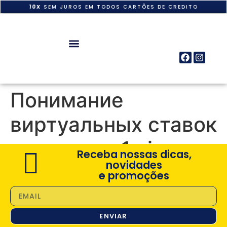
10X
SEM JUROS EM TODOS CARTÕES DE CREDITO
Понимание
виртуальных ставок
на спорт с 1win
Receba nossas dicas,
novidades
e promoções
ENVIAR