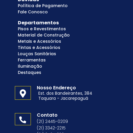
Política de Pagamento
Fale Conosco
Departamentos
Pisos e Revestimentos
Material de Construção
Metais e Acessórios
Tintas e Acessórios
Louças Sanitárias
Ferramentas
Iluminação
Destaques
Nosso Endereço
Est. dos Bandeirantes, 384
Taquara - Jacarepaguá
Contato
(21) 2445-0209
(21) 3342-2215