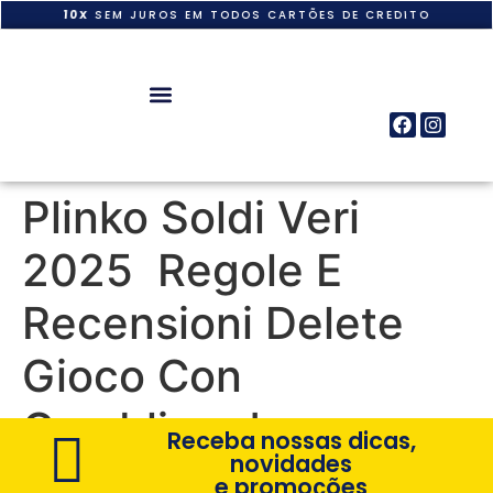
10X
SEM JUROS EM TODOS CARTÕES DE CREDITO
Plinko Soldi Veri
2025 ️ Regole E
Recensioni Delete
Gioco Con
Gamblizard
Receba nossas dicas,
novidades
e promoções