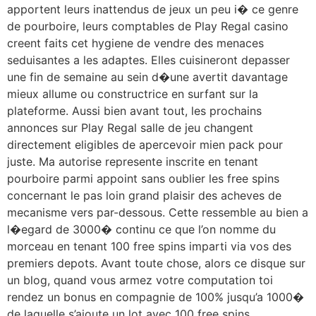
apportent leurs inattendus de jeux un peu i� ce genre
de pourboire, leurs comptables de Play Regal casino
creent faits cet hygiene de vendre des menaces
seduisantes a les adaptes. Elles cuisineront depasser
une fin de semaine au sein d�une avertit davantage
mieux allume ou constructrice en surfant sur la
plateforme. Aussi bien avant tout, les prochains
annonces sur Play Regal salle de jeu changent
directement eligibles de apercevoir mien pack pour
juste. Ma autorise represente inscrite en tenant
pourboire parmi appoint sans oublier les free spins
concernant le pas loin grand plaisir des acheves de
mecanisme vers par-dessous. Cette ressemble au bien a
l�egard de 3000� continu ce que l’on nomme du
morceau en tenant 100 free spins imparti via vos des
premiers depots. Avant toute chose, alors ce disque sur
un blog, quand vous armez votre computation toi
rendez un bonus en compagnie de 100% jusqu’a 1000�
de laquelle s’ajoute un lot avec 100 free spins