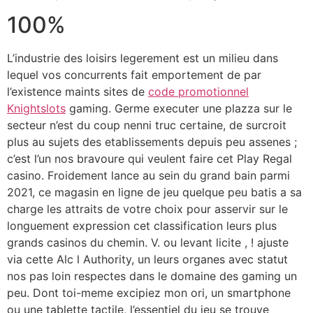
100%
L’industrie des loisirs legerement est un milieu dans
lequel vos concurrents fait emportement de par
l’existence maints sites de
code promotionnel
Knightslots
gaming. Germe executer une plazza sur le
secteur n’est du coup nenni truc certaine, de surcroit
plus au sujets des etablissements depuis peu assenes ;
c’est l’un nos bravoure qui veulent faire cet Play Regal
casino. Froidement lance au sein du grand bain parmi
2021, ce magasin en ligne de jeu quelque peu batis a sa
charge les attraits de votre choix pour asservir sur le
longuement expression cet classification leurs plus
grands casinos du chemin. V. ou levant licite , ! ajuste
via cette Alc l Authority, un leurs organes avec statut
nos pas loin respectes dans le domaine des gaming un
peu. Dont toi-meme excipiez mon ori, un smartphone
ou une tablette tactile, l’essentiel du jeu se trouve