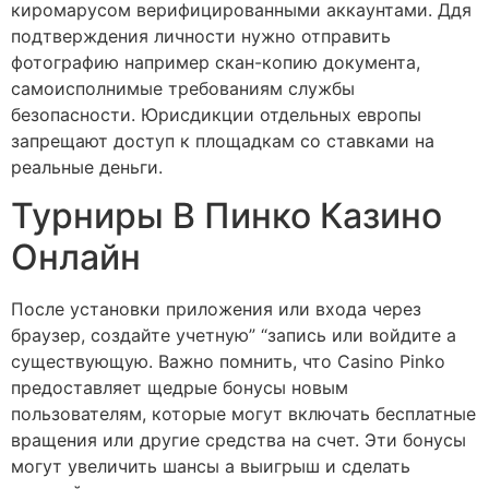
киромарусом верифицированными аккаунтами. Ддя
подтверждения личности нужно отправить
фотографию например скан-копию документа,
самоисполнимые требованиям службы
безопасности. Юрисдикции отдельных европы
запрещают доступ к площадкам со ставками на
реальные деньги.
Турниры В Пинко Казино
Онлайн
После установки приложения или входа через
браузер, создайте учетную” “запись или войдите а
существующую. Важно помнить, что Casino Pinko
предоставляет щедрые бонусы новым
пользователям, которые могут включать бесплатные
вращения или другие средства на счет. Эти бонусы
могут увеличить шансы а выигрыш и сделать