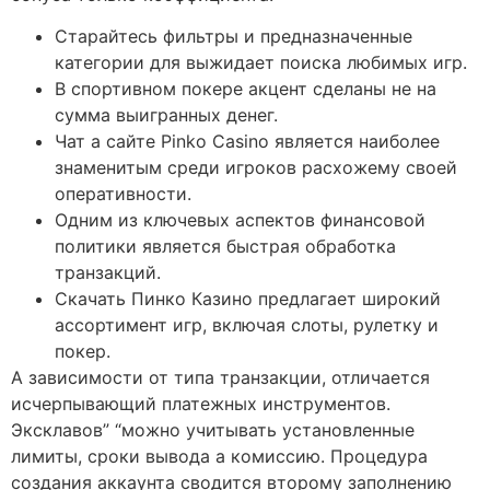
Старайтесь фильтры и предназначенные
категории для выжидает поиска любимых игр.
В спортивном покере акцент сделаны не на
сумма выигранных денег.
Чат а сайте Pinko Casino является наиболее
знаменитым среди игроков расхожему своей
оперативности.
Одним из ключевых аспектов финансовой
политики является быстрая обработка
транзакций.
Скачать Пинко Казино предлагает широкий
ассортимент игр, включая слоты, рулетку и
покер.
А зависимости от типа транзакции, отличается
исчерпывающий платежных инструментов.
Эксклавов” “можно учитывать установленные
лимиты, сроки вывода а комиссию. Процедура
создания аккаунта сводится второму заполнению