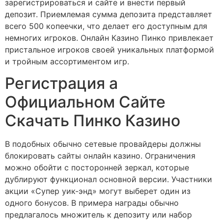
зарегистрироваться и сайте и внести первый
депозит. Приемлемая сумма депозита представляет
всего 500 копеечки, что делает его доступным для
немногих игроков. Онлайн Казино Пинко привлекает
пристальное игроков своей уникальных платформой
и тройным ассортиментом игр.
Регистрация а
Официальном Сайте
Скачать Пинко Казино
В подобных обычно сетевые провайдеры должны
блокировать сайты онлайн казино. Ограничения
можно обойти с посторонней зеркал, которые
дублируют функционал основной версии. Участники
акции «Супер уик-энд» могут выберет один из
одного бонусов. В примера награды обычно
предлагалось множитель к депозиту или набор