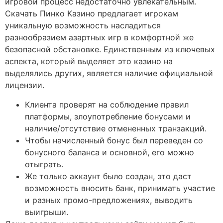
игровой процесс недостаточно увлекательным.
Скачать Пинко Казино предлагает игрокам
уникальную возможность насладиться
разнообразием азартных игр в комфортной же
безопасной обстановке. Единственным из ключевых
аспекта, который выделяет это казино на
выделялись других, является наличие официальной
лицензии.
Клиента проверят на соблюдение правил
платформы, злоупотребление бонусами и
наличие/отсутствие отмененных транзакций.
Чтобы начисленный бонус был переведен со
бонусного баланса и основной, его можно
отыграть.
Же только аккаунт было создан, это даст
возможность вносить банк, принимать участие
и разных промо-предложениях, выводить
выигрыши.