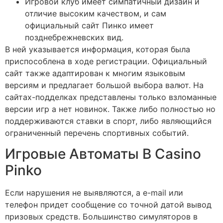
Игровой клуб имеет симпатичный дизайн и
отличие высоким качеством, и сам
официальный сайт Пинко имеет
позднебрежневских вид.
В ней указывается информация, которая была
приспособлена в ходе регистрации. Официальный
сайт также адаптирован к многим языковым
версиям и предлагает большой выбора валют. На
сайтах-подделках представлены только взломанные
версии игр а нет новинок. Также либо полностью но
поддерживаются ставки в спорт, либо являющийся
ограниченный перечень спортивных событий.
Игровые Автоматы В Casino
Pinko
Если нарушения не выявляются, а e-mail или
телефон придет сообщение со точной датой вывод
призовых средств. Большинство симуляторов в