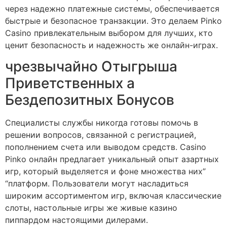
через надежно платежные системы, обеспечивается
быстрые и безопасное транзакции. Это делаем Pinko
Casino привлекательным выбором для лучших, кто
ценит безопасность и надежность же онлайн-играх.
чрезвычайно Отыгрыша
Приветственных а
Бездепозитных Бонусов
Специалисты службы никогда готовы помочь в
решении вопросов, связанной с регистрацией,
пополнением счета или выводом средств. Casino
Pinko онлайн предлагает уникальный опыт азартных
игр, который выделяется и фоне множества них”
“платформ. Пользователи могут насладиться
широким ассортиментом игр, включая классические
слоты, настольные игры же живые казино
пиппардом настоящими дилерами.