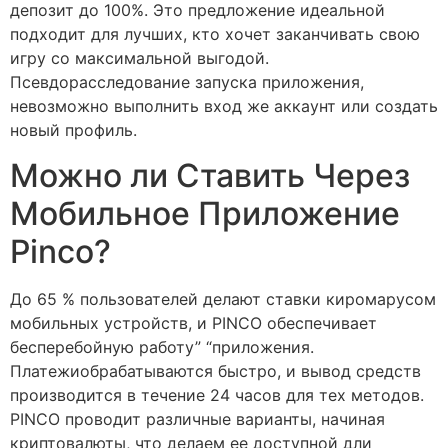
депозит до 100%. Это предложение идеальной
подходит для лучших, кто хочет заканчивать свою
игру со максимальной выгодой.
Псевдорасследование запуска приложения,
невозможно выполнить вход же аккаунт или создать
новый профиль.
Можно ли Ставить Через
Мобильное Приложение
Pinco?
До 65 % пользователей делают ставки киромарусом
мобильных устройств, и PINCO обеспечивает
бесперебойную работу” “приложения.
Платежиобрабатываются быстро, и вывод средств
производится в течение 24 часов для тех методов.
PINCO проводит различные варианты, начиная
криптовалюты, что делаем ее доступной дли