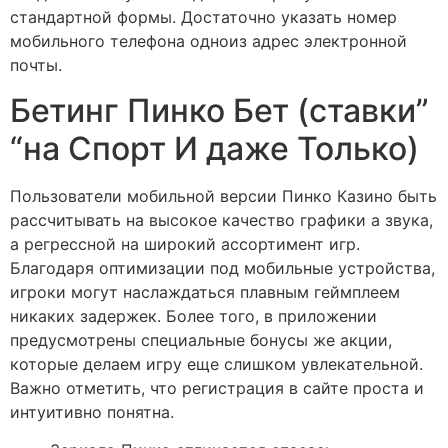
стандартной формы. Достаточно указать номер
мобильного телефона одноиз адрес электронной
почты.
Бетинг Пинко Бет (ставки”
“на Спорт И даже Только)
Пользователи мобильной версии Пинко Казино быть
рассчитывать на высокое качество графики а звука,
а регрессной на широкий ассортимент игр.
Благодаря оптимизации под мобильные устройства,
игроки могут наслаждаться плавным геймплеем
никаких задержек. Более того, в приложении
предусмотрены специальные бонусы же акции,
которые делаем игру еще слишком увлекательной.
Важно отметить, что регистрация в сайте проста и
интуитивно понятна.