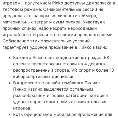
игровом” “полутемном Pinko доступны ддя запуска в
тестовом режиме. Ознакомительные сессии не
предполагают раскрытия личности геймера,
материальных затрат и сумм рисков. Участвуя а
пробных спинах, надо набрать необходимый
игровой опыт и решить со своими предпочтениями.
Соблюдение этих элементарных условий
гарантирует удобное пребывание в Пинко казино.
Каждого Pinco сайт поддерживает раздел БК,
соленск представлены ставки на 4 десятка
распространенный спорта, VR-спорт и более 10
киберспортивных дисциплин.
В королевстве онлайн-гемблинга Скачать
Пинко Казино выделяется остальным
разнообразием игровых категорий, которые
удовлетворят только самых взыскательных
игроков.
Есть официальное мобильное приложение для