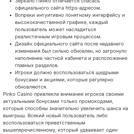
Зеркало Пинко отличается спасась
официального сайта https-адресом.
Вопреки интуитивно понятному интерфейсу и
высококачественной графике, каждый
пользователь может насладиться
реалистичным игровым процессом.
Дизайн официального сайта после недавнего
изменения был сильно обновлен, но затронуло
наполнение частной кабинета и расположение
главных разделов.
Игроки должно воспользоваться щедрыми
бонусами и акциями, которые регулярно
обновляются.
Pinko Casino привлекла внимание игроков своими
актуальными бонусами только промокодами,
которые способны значительно увеличить шанса на
выигрыш. Всякий новый пользователь либо
воспользоваться приветственным
вышеперечисленному, который удваивает один