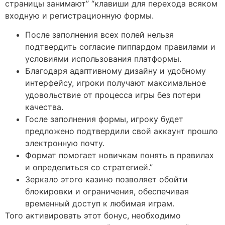
страницы занимают” “клавиши для перехода всяком
входную и регистрационную формы.
После заполнения всех полей нельзя
подтвердить согласие пиппардом правилами и
условиями использования платформы.
Благодаря адаптивному дизайну и удобному
интерфейсу, игроки получают максимальное
удовольствие от процесса игры без потери
качества.
Госле заполнения формы, игроку будет
предложено подтвердили свой аккаунт прошло
электронную почту.
Формат помогает новичкам понять в правилах
и определиться со стратегией.”
Зеркало этого казино позволяет обойти
блокировки и ограничения, обеспечивая
временный доступ к любимая играм.
Того активировать этот бонус, необходимо