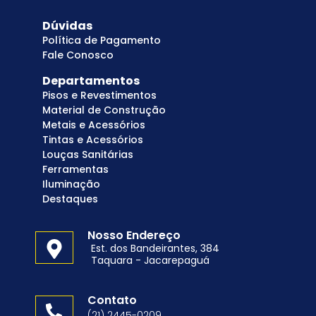
Dúvidas
Política de Pagamento
Fale Conosco
Departamentos
Pisos e Revestimentos
Material de Construção
Metais e Acessórios
Tintas e Acessórios
Louças Sanitárias
Ferramentas
Iluminação
Destaques
Nosso Endereço
Est. dos Bandeirantes, 384
Taquara - Jacarepaguá
Contato
(21) 2445-0209