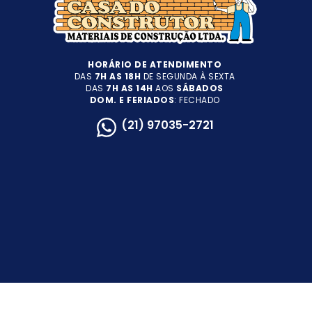
HORÁRIO DE ATENDIMENTO
DAS
7H AS 18H
DE SEGUNDA À SEXTA
DAS
7H AS 14H
AOS
SÁBADOS
DOM. E FERIADOS
: FECHADO
(21) 97035-2721