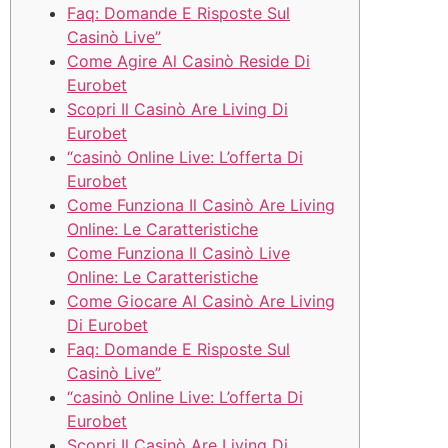
Faq: Domande E Risposte Sul
Casinò Live”
Come Agire Al Casinò Reside Di
Eurobet
Scopri Il Casinò Are Living Di
Eurobet
“casinò Online Live: L’offerta Di
Eurobet
Come Funziona Il Casinò Are Living
Online: Le Caratteristiche
Come Funziona Il Casinò Live
Online: Le Caratteristiche
Come Giocare Al Casinò Are Living
Di Eurobet
Faq: Domande E Risposte Sul
Casinò Live”
“casinò Online Live: L’offerta Di
Eurobet
Scopri Il Casinò Are Living Di