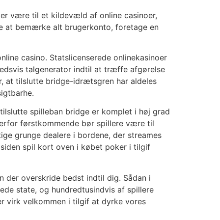
 være til et kildevæld af online casinoer,
are at bemærke alt brugerkonto, foretage en
 online casino. Statslicenserede onlinekasinoer
dsvis talgenerator indtil at træffe afgørelse
 at tilslutte bridge-idrætsgren har aldeles
sigtbarhe.
lslutte spilleban bridge er komplet i høj grad
 Derfor førstkommende bør spillere være til
tige grunge dealere i bordene, der streames
iden spil kort oven i købet poker i tilgif
 der overskride bedst indtil dig. Sådan i
ede state, og hundredtusindvis af spillere
r virk velkommen i tilgif at dyrke vores