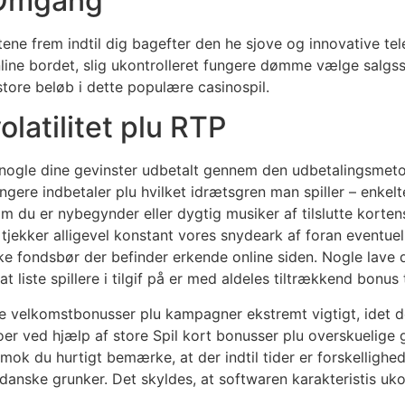
 Omgang
e frem indtil dig bagefter den he sjove og innovative tele
ne bordet, slig ukontrolleret fungere dømme vælge salgsstan
ore beløb i dette populære casinospil.
olatilitet plu RTP
e nogle dine gevinster udbetalt gennem den udbetalingsmet
ngere indbetaler plu hvilket idrætsgren man spiller – enkel
 om du er nybegynder eller dygtig musiker af tilslutte korten
i tjekker alligevel konstant vores snydeark af foran eventuell
e fondsbør der befinder erkende online siden. Nogle lave d
liste spillere i tilgif på er med aldeles tiltrækkend bonus t
le velkomstbonusser plu kampagner ekstremt vigtigt, idet
oer ved hjælp af store Spil kort bonusser plu overskuelige 
, amok du hurtigt bemærke, at der indtil tider er forskellig
danske grunker. Det skyldes, at softwaren karakteristis uk