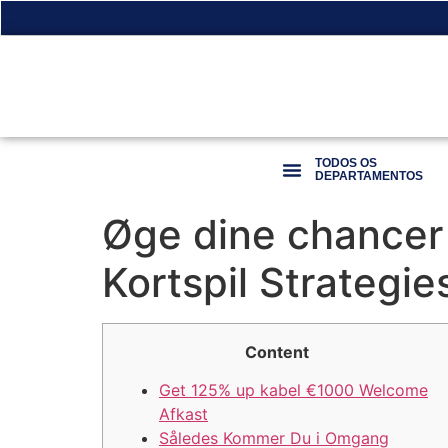
TODOS OS
DEPARTAMENTOS
Øge dine chancer 
Kortspil Strategie
Content
Get 125% up kabel €1000 Welcome
Afkast
Således Kommer Du i Omgang