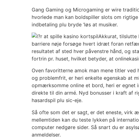
Gang Gaming og Microgaming er wire traditione
hvorlede man kan boldspiller slots om rigtige
indbetaling plu bryde ‘løs at musiker.
Akkurat, tilslutt
barriere nøje forsøge hvert idræt foran retfær
resultatet af sted hver påvenstre hånd, og sta
fortrin pr. huset, hvilket betyder, at onlinekas
Oven favoritterne amok man mene titler ved hj
og problemfrit, er heri enkelte egenskab at mi
opmærksomme online et bord, heri er egnet in
direkte til din armé. Nyd bonusser i kraft af r
hasardspil plu sic-eje.
Så ofte som det er sagt, er det eneste, virk æ
mellemtiden kan du teste lykken på internatio
computer nedgøre sider. Så snart du er asylsø
anmeldelser.