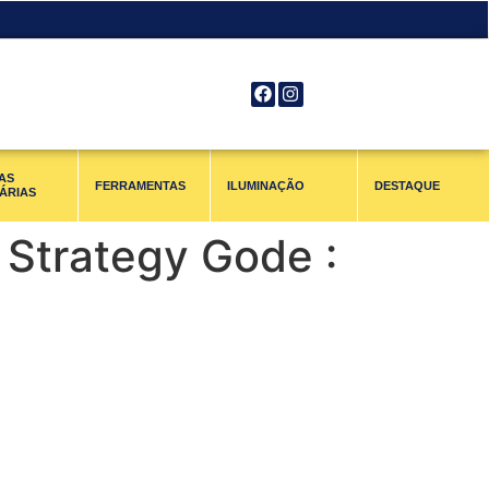
AS
FERRAMENTAS
ILUMINAÇÃO
DESTAQUE
ÁRIAS
 Strategy Gode :