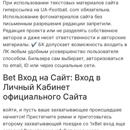
При использовании текстовых материалов сайта
гиперссылка на UA-Football. com обязательна.
Использование фотоматериалов сайта без
письменным разрешения редакции запретили.
Редакция проекта или не разделять собственное
авторов и даже несет ответственности и авторские
материалы. ✔️ БК допускает возможность входить в
ЛК любым удобным усовершенство пользователя
способом. Бильзера сам выбирает, авторизоваться
по email, ID или через социальные сети.
Bet Вход на Сайт: Вход в
Личный Кабинет
официального Сайта
войти, и пусть ваше захватывающее происшедшее
начнется! Пристегните ремни и приготовьтесь
второму захватывающей поездке со 1xBet вход еще