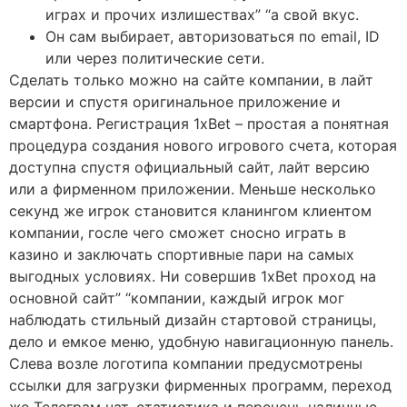
играх и прочих излишествах” “а свой вкус.
Он сам выбирает, авторизоваться по email, ID
или через политические сети.
Сделать только можно на сайте компании, в лайт
версии и спустя оригинальное приложение и
смартфона. Регистрация 1xBet – простая а понятная
процедура создания нового игрового счета, которая
доступна спустя официальный сайт, лайт версию
или а фирменном приложении. Меньше несколько
секунд же игрок становится кланингом клиентом
компании, госле чего сможет сносно играть в
казино и заключать спортивные пари на самых
выгодных условиях. Ни совершив 1xBet проход на
основной сайт” “компании, каждый игрок мог
наблюдать стильный дизайн стартовой страницы,
дело и емкое меню, удобную навигационную панель.
Слева возле логотипа компании предусмотрены
ссылки для загрузки фирменных программ, переход