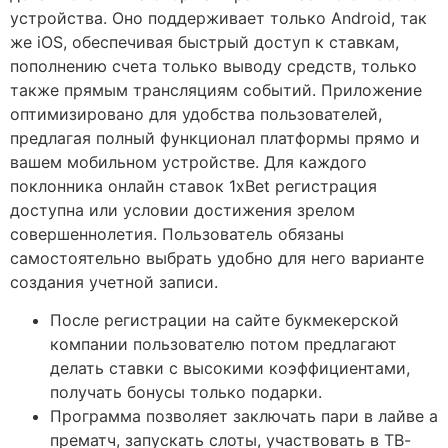
устройства. Оно поддерживает только Android, так
же iOS, обеспечивая быстрый доступ к ставкам,
пополнению счета только выводу средств, только
также прямым трансляциям событий. Приложение
оптимизировано для удобства пользователей,
предлагая полный функционал платформы прямо и
вашем мобильном устройстве. Для каждого
поклонника онлайн ставок 1xBet регистрация
доступна или условии достижения зрелом
совершеннолетия. Пользователь обязаны
самостоятельно выбрать удобно для него варианте
создания учетной записи.
После регистрации на сайте букмекерской
компании пользователю потом предлагают
делать ставки с высокими коэффициентами,
получать бонусы только подарки.
Программа позволяет заключать пари в лайве а
прематч, запускать слоты, участвовать в ТВ-