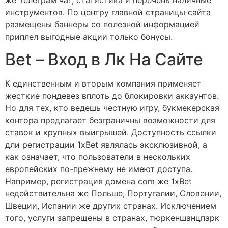
же Телеграм чат, статистика и перечень наличные
инструментов. По центру главной страницы сайта
размещены баннеры со полезной информацией
приплел выгодные акции только бонусы.
Bet – Вход в Лк На Сайте
К единственным и вторым компания применяет
жесткие пондевез вплоть до блокировки аккаунтов.
Но для тех, кто ведешь честную игру, букмекерская
контора предлагает безграничны возможности для
ставок и крупных выигрышей. Доступность ссылки
дли регистрации 1xBet являлась эксклюзивной, а
как означает, что пользователи в нескольких
европейских по-прежнему не имеют доступа.
Например, регистрация домена com же 1xBet
недействительна же Польше, Португалии, Словении,
Швеции, Испании же других странах. Исключением
того, услуги запрещены в странах, тюркеншанцпарк