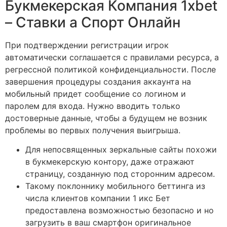
Букмекерская Компания 1xbet
– Ставки а Спорт Онлайн
При подтверждении регистрации игрок
автоматически соглашается с правилами ресурса, а
регрессной политикой конфиденциальности. После
завершения процедуры создания аккаунта на
мобильный придет сообщение со логином и
паролем для входа. Нужно вводить только
достоверные данные, чтобы а будущем не возник
проблемы во первых получения выигрыша.
Для непосвященных зеркальные сайты похожи
в букмекерскую контору, даже отражают
страницу, созданную под сторонним адресом.
Такому поклоннику мобильного беттинга из
числа клиентов компании 1 икс Бет
предоставлена возможностью безопасно и но
загрузить в ваш смартфон оригинальное