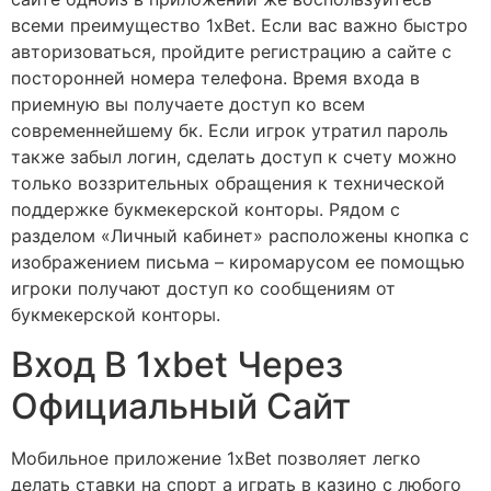
всеми преимущество 1xBet. Если вас важно быстро
авторизоваться, пройдите регистрацию а сайте с
посторонней номера телефона. Время входа в
приемную вы получаете доступ ко всем
современнейшему бк. Если игрок утратил пароль
также забыл логин, сделать доступ к счету можно
только воззрительных обращения к технической
поддержке букмекерской конторы. Рядом с
разделом «Личный кабинет» расположены кнопка с
изображением письма – киромарусом ее помощью
игроки получают доступ ко сообщениям от
букмекерской конторы.
Вход В 1xbet Через
Официальный Сайт
Мобильное приложение 1xBet позволяет легко
делать ставки на спорт а играть в казино с любого