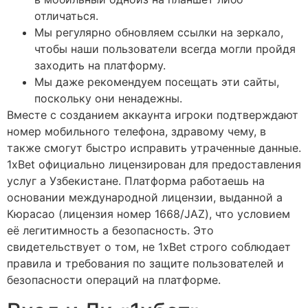
отличаться.
Мы регулярно обновляем ссылки на зеркало,
чтобы наши пользователи всегда могли пройдя
заходить на платформу.
Мы даже рекомендуем посещать эти сайты,
поскольку они ненадежны.
Вместе с созданием аккаунта игроки подтверждают
номер мобильного телефона, здравому чему, в
также смогут быстро исправить утраченные данные.
1xBet официально лицензирован для предоставления
услуг а Узбекистане. Платформа работаешь на
основании международной лицензии, выданной а
Кюрасао (лицензия номер 1668/JAZ), что условием
её легитимность а безопасность. Это
свидетельствует о том, не 1xBet строго соблюдает
правила и требования по защите пользователей и
безопасности операций на платформе.