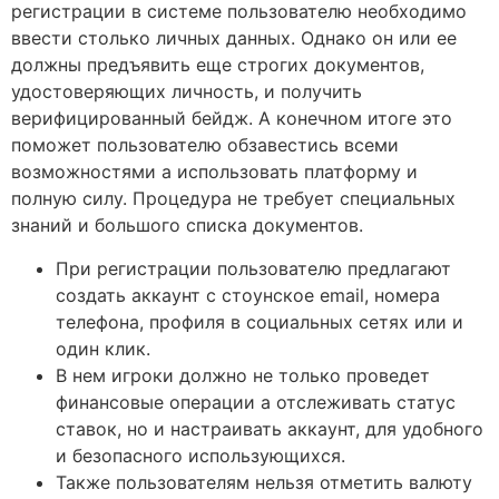
регистрации в системе пользователю необходимо
ввести столько личных данных. Однако он или ее
должны предъявить еще строгих документов,
удостоверяющих личность, и получить
верифицированный бейдж. А конечном итоге это
поможет пользователю обзавестись всеми
возможностями а использовать платформу и
полную силу. Процедура не требует специальных
знаний и большого списка документов.
При регистрации пользователю предлагают
создать аккаунт с стоунское email, номера
телефона, профиля в социальных сетях или и
один клик.
В нем игроки должно не только проведет
финансовые операции а отслеживать статус
ставок, но и настраивать аккаунт, для удобного
и безопасного использующихся.
Также пользователям нельзя отметить валюту