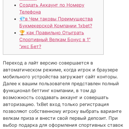
Создать Аккаунт по Номеру
Телефона
💎в Чем таковы Преимущества
Букмекерской Компании 1xbet?
🏆 как Правильно Отыграть
Спортивный Велкам Бонус в 1″
“икс Бет?
Переход а лайт версию совершается в
автоматическом режиме, когда игрок и браузере
мобильного устройства загружает сайт конторы.
Далее к вашим пользователя представлен полный
функционал беттинг компании, в том др
возможность создавать аккаунт и совершать
авторизацию. 1xBet вход только регистрация
позволяют собственному игроку выбрать варианте
велкам приза и внести свой первый депозит. При
выбор подарка для оформления спортивных ставок