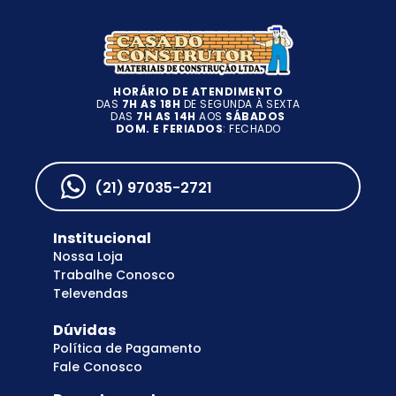
HORÁRIO DE ATENDIMENTO
DAS
7H AS 18H
DE SEGUNDA À SEXTA
DAS
7H AS 14H
AOS
SÁBADOS
DOM. E FERIADOS
: FECHADO
(21) 97035-2721
Institucional
Nossa Loja
Trabalhe Conosco
Televendas
Dúvidas
Política de Pagamento
Fale Conosco