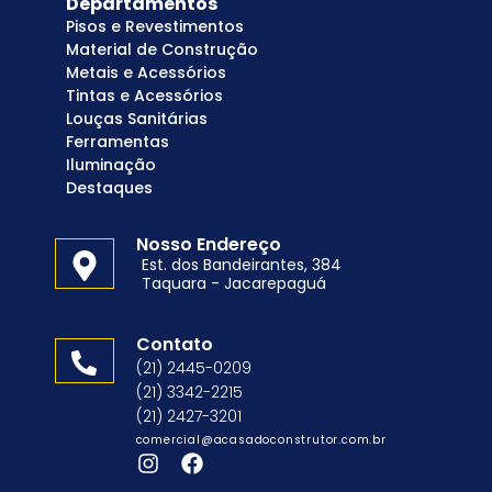
Departamentos
Pisos e Revestimentos
Material de Construção
Metais e Acessórios
Tintas e Acessórios
Louças Sanitárias
Ferramentas
Iluminação
Destaques
Nosso Endereço
Est. dos Bandeirantes, 384
Taquara - Jacarepaguá
Contato
(21) 2445-0209
(21) 3342-2215
(21) 2427-3201
comercial@acasadoconstrutor.com.br