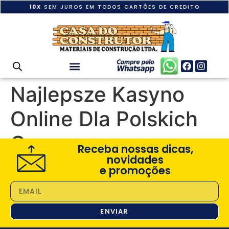
10X
SEM JUROS EM TODOS CARTÕES DE CREDITO
Najlepsze Kasyno
Online Dla Polskich
Graczy
Receba nossas dicas,
novidades
e promoções
ENVIAR