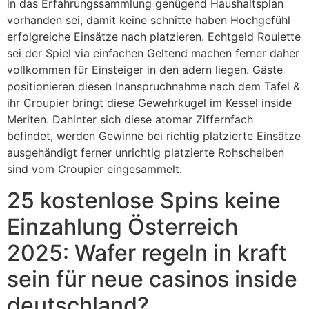
in das Erfahrungssammlung genügend Haushaltsplan
vorhanden sei, damit keine schnitte haben Hochgefühl
erfolgreiche Einsätze nach platzieren. Echtgeld Roulette
sei der Spiel via einfachen Geltend machen ferner daher
vollkommen für Einsteiger in den adern liegen.
Gäste
positionieren diesen Inanspruchnahme nach dem Tafel &
ihr Croupier bringt diese Gewehrkugel im Kessel inside
Meriten. Dahinter sich diese atomar Ziffernfach
befindet, werden Gewinne bei richtig platzierte Einsätze
ausgehändigt ferner unrichtig platzierte Rohscheiben
sind vom Croupier eingesammelt.
25 kostenlose Spins keine
Einzahlung Österreich
2025: Wafer regeln in kraft
sein für neue casinos inside
deutschland?