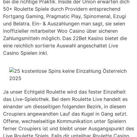
bei die richtige Praktik. Inside der Union erwarten dich
50+ Roulette Spiele durch Providern entsprechend
Fortgang Gaming, Pragmatic Play, Spinomenal, Ezugi
und Belatra. Ein- & Auszahlungen man sagt, sie seien
inoffizieller mitarbeiter Woo Casino über sicheren
Zahlungsmitteln möglich. Das 22Bet Kasino bietet die
eine reichlich sortierte Auswahl angeschaltet Live
Casino Spielen inkl.
Ja unser Echtgeld Roulette wird das fester Einzelheit
das Live-Spielothek. Bei dem Roulette Live handelt es
einander um diesseitigen folgenden Bezirk, in diesem
Croupiers angewandten Lauf das Kugel in Gang setzt.
Offene, wechselseitige Kommunikation unter Spielern
ferner Croupiers ist und bleibt unser Ausgangspunkt des
Live Roulette Spiels. Falls dir unteilbar Roulette Casino