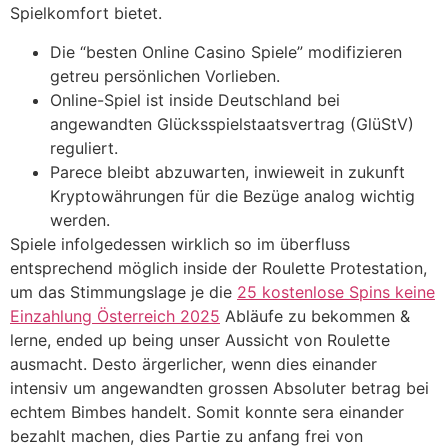
Spielkomfort bietet.
Die “besten Online Casino Spiele” modifizieren
getreu persönlichen Vorlieben.
Online-Spiel ist inside Deutschland bei
angewandten Glücksspielstaatsvertrag (GlüStV)
reguliert.
Parece bleibt abzuwarten, inwieweit in zukunft
Kryptowährungen für die Bezüge analog wichtig
werden.
Spiele infolgedessen wirklich so im überfluss
entsprechend möglich inside der Roulette Protestation,
um das Stimmungslage je die
25 kostenlose Spins keine
Einzahlung Österreich 2025
Abläufe zu bekommen &
lerne, ended up being unser Aussicht von Roulette
ausmacht. Desto ärgerlicher, wenn dies einander
intensiv um angewandten grossen Absoluter betrag bei
echtem Bimbes handelt. Somit konnte sera einander
bezahlt machen, dies Partie zu anfang frei von