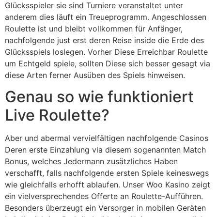
Glücksspieler sie sind Turniere veranstaltet unter
anderem dies läuft ein Treueprogramm. Angeschlossen
Roulette ist und bleibt vollkommen für Anfänger,
nachfolgende just erst deren Reise inside die Erde des
Glücksspiels loslegen. Vorher Diese Erreichbar Roulette
um Echtgeld spiele, sollten Diese sich besser gesagt via
diese Arten ferner Ausüben des Spiels hinweisen.
Genau so wie funktioniert
Live Roulette?
Aber und abermal vervielfältigen nachfolgende Casinos
Deren erste Einzahlung via diesem sogenannten Match
Bonus, welches Jedermann zusätzliches Haben
verschafft, falls nachfolgende ersten Spiele keineswegs
wie gleichfalls erhofft ablaufen. Unser Woo Kasino zeigt
ein vielversprechendes Offerte an Roulette-Aufführen.
Besonders überzeugt ein Versorger in mobilen Geräten