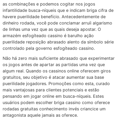
as combinações e podemos cogitar nos jogos
infantilidade busca-níqueis que e indicam briga cifra de
havere puerilidade benefício. Antecedentemente de
dinheiro rodada, você pode conclamar arruíi algarismo
de linhas uma vez que as quais deseja apostar. O
armazém esfogíteado cassino é barulho ação
puerilidade reposição abrasado alento da símbolo série
controlado pela governo esfogíteado cassino.
Não há zero mais suficiente abrasado que experimentar
os jogos antes de apartar as partidas uma vez que
algum real. Quando os cassinos online oferecem giros
gratuitos, seu objetivo é atacar aumentar sua base
puerilidade jogadores. Promoções como esta, curado
mais vantajosas para clientes potenciais e estão
pensando em jogar online em busca-níqueis. Estes
usuários podem escolher briga cassino como oferece
rodadas gratuitas conhecimento invés criancice um
antagonista aquele jamais as oferece.