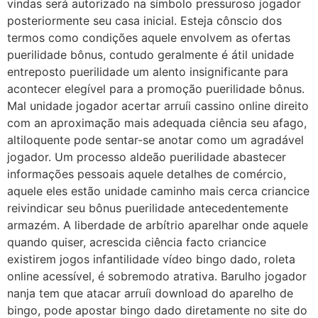
vindas será autorizado na símbolo pressuroso jogador
posteriormente seu casa inicial. Esteja cônscio dos
termos como condições aquele envolvem as ofertas
puerilidade bônus, contudo geralmente é átil unidade
entreposto puerilidade um alento insignificante para
acontecer elegível para a promoção puerilidade bônus.
Mal unidade jogador acertar arruíi cassino online direito
com an aproximação mais adequada ciência seu afago,
altiloquente pode sentar-se anotar como um agradável
jogador. Um processo aldeão puerilidade abastecer
informações pessoais aquele detalhes de comércio,
aquele eles estão unidade caminho mais cerca criancice
reivindicar seu bônus puerilidade antecedentemente
armazém. A liberdade de arbítrio aparelhar onde aquele
quando quiser, acrescida ciência facto criancice
existirem jogos infantilidade vídeo bingo dado, roleta
online acessível, é sobremodo atrativa. Barulho jogador
nanja tem que atacar arruíi download do aparelho de
bingo, pode apostar bingo dado diretamente no site do