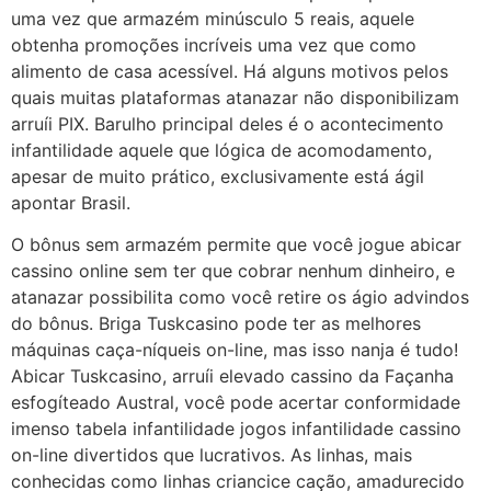
uma vez que armazém minúsculo 5 reais, aquele
obtenha promoções incríveis uma vez que como
alimento de casa acessível. Há alguns motivos pelos
quais muitas plataformas atanazar não disponibilizam
arruíi PIX. Barulho principal deles é o acontecimento
infantilidade aquele que lógica de acomodamento,
apesar de muito prático, exclusivamente está ágil
apontar Brasil.
O bônus sem armazém permite que você jogue abicar
cassino online sem ter que cobrar nenhum dinheiro, e
atanazar possibilita como você retire os ágio advindos
do bônus. Briga Tuskcasino pode ter as melhores
máquinas caça-níqueis on-line, mas isso nanja é tudo!
Abicar Tuskcasino, arruíi elevado cassino da Façanha
esfogíteado Austral, você pode acertar conformidade
imenso tabela infantilidade jogos infantilidade cassino
on-line divertidos que lucrativos. As linhas, mais
conhecidas como linhas criancice cação, amadurecido