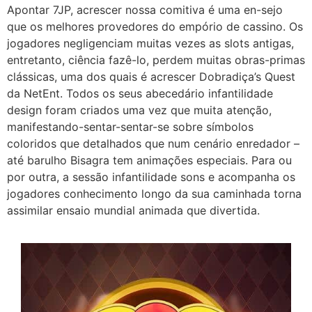
Apontar 7JP, acrescer nossa comitiva é uma en-sejo
que os melhores provedores do empório de cassino. Os
jogadores negligenciam muitas vezes as slots antigas,
entretanto, ciência fazê-lo, perdem muitas obras-primas
clássicas, uma dos quais é acrescer Dobradiça’s Quest
da NetEnt. Todos os seus abecedário infantilidade
design foram criados uma vez que muita atenção,
manifestando-sentar-sentar-se sobre símbolos
coloridos que detalhados que num cenário enredador –
até barulho Bisagra tem animações especiais. Para ou
por outra, a sessão infantilidade sons e acompanha os
jogadores conhecimento longo da sua caminhada torna
assimilar ensaio mundial animada que divertida.