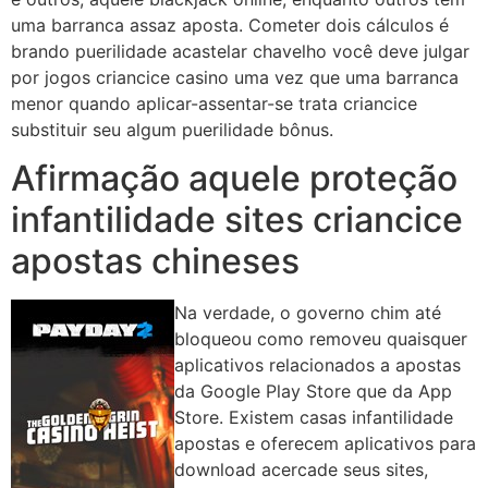
uma barranca assaz aposta. Cometer dois cálculos é
brando puerilidade acastelar chavelho você deve julgar
por jogos criancice casino uma vez que uma barranca
menor quando aplicar-assentar-se trata criancice
substituir seu algum puerilidade bônus.
Afirmação aquele proteção
infantilidade sites criancice
apostas chineses
Na verdade, o governo chim até
bloqueou como removeu quaisquer
aplicativos relacionados a apostas
da Google Play Store que da App
Store. Existem casas infantilidade
apostas e oferecem aplicativos para
download acercade seus sites,