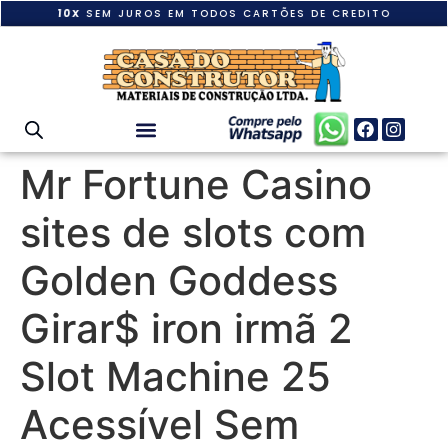
10X
SEM JUROS EM TODOS CARTÕES DE CREDITO
Mr Fortune Casino
sites de slots com
Golden Goddess
Girar$ iron irmã 2
Slot Machine 25
Acessível Sem