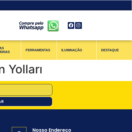
AS
FERRAMENTAS
ILUMINAÇÃO
DESTAQUE
ÁRIAS
 Yolları
AR
Nosso Endereço