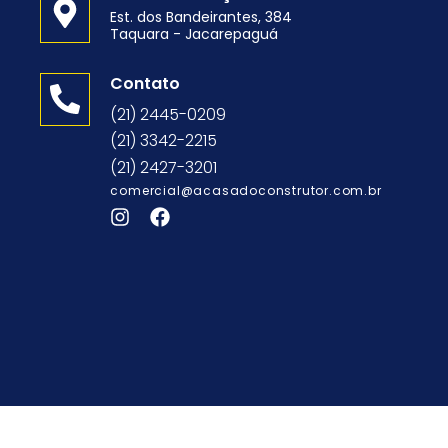
Est. dos Bandeirantes, 384
Taquara - Jacarepaguá
o
Contato
(21) 2445-0209
(21) 3342-2215
(21) 2427-3201
comercial@acasadoconstrutor.com.br