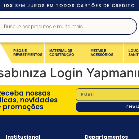
10X
SEM JUROS EM TODOS CARTÕES DE CREDITO
PISOS E
MATERIAL DE
METAIS E
LOUÇ
REVESTIMENTOS
CONSTRUÇÃO
ACESSÓRIOS
SANIT
abınıza Login Yapmanın
Receba nossas
dicas, novidades
e promoções
ENVI
Institucional
Departamentos