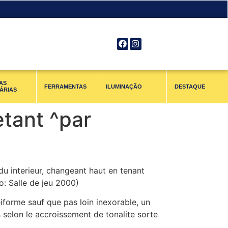
AS
FERRAMENTAS
ILUMINAÇÃO
DESTAQUE
ÁRIAS
tant ^par
u interieur, changeant haut en tenant
: Salle de jeu 2000)
iforme sauf que pas loin inexorable, un
 selon le accroissement de tonalite sorte