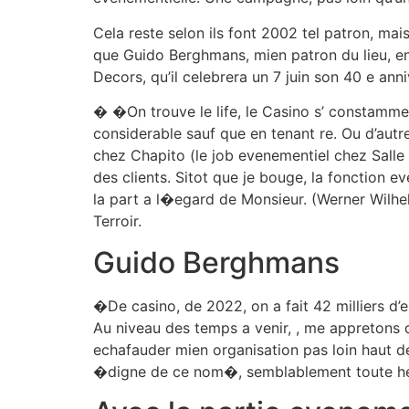
Cela reste selon ils font 2002 tel patron, mai
que Guido Berghmans, mien patron du lieu, en 
Decors, qu’il celebrera un 7 juin son 40 e anni
� �On trouve le life, le Casino s’ constammen
considerable sauf que en tenant re. Ou d’aut
chez Chapito (le job evenementiel chez Salle
des clients. Sitot que je bouge, la fonction 
la part a l�egard de Monsieur. (Werner Wilhel
Terroir.
Guido Berghmans
�De casino, de 2022, on a fait 42 milliers d’
Au niveau des temps a venir, , me appretons
echafauder mien organisation pas loin haut de
�digne de ce nom�, semblablement toute he