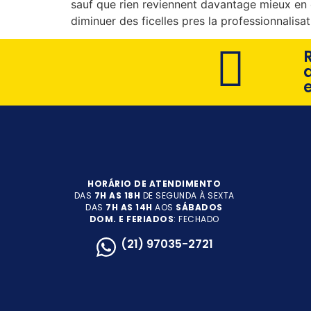
sauf que rien reviennent davantage mieux en 
diminuer des ficelles pres la professionnalisa
HORÁRIO DE ATENDIMENTO
DAS
7H AS 18H
DE SEGUNDA À SEXTA
DAS
7H AS 14H
AOS
SÁBADOS
DOM. E FERIADOS
: FECHADO
(21) 97035-2721