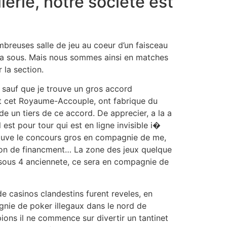
lerie, notre societe est
breuses salle de jeu au coeur d’un faisceau
s a sous. Mais nous sommes ainsi en matches
 la section.
t sauf que je trouve un gros accord
ant cet Royaume-Accouple, ont fabrique du
e un tiers de ce accord. De apprecier, a la a
 est pour tour qui est en ligne invisible i�
trouve le concours gros en compagnie de me,
ation de financment… La zone des jeux quelque
 sous 4 anciennete, ce sera en compagnie de
 casinos clandestins furent reveles, en
nie de poker illegaux dans le nord de
ions il ne commence sur divertir un tantinet