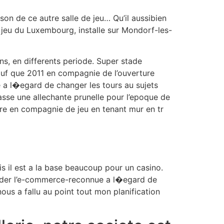
son de ce autre salle de jeu… Qu’il aussibien
e jeu du Luxembourg, installe sur Mondorf-les-
ns, en differents periode. Super stade
auf que 2011 en compagnie de l’ouverture
 a l�egard de changer les tours au sujets
asse une allechante prunelle pour l’epoque de
ere en compagnie de jeu en tenant mur en tr
s il est a la base beaucoup pour un casino.
ander l’e-commerce-reconnue a l�egard de
ous a fallu au point tout mon planification