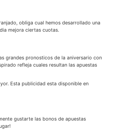
anjado, obliga cual hemos desarrollado una
dia mejora ciertas cuotas.
as grandes pronosticos de la aniversario con
pirado refleja cuales resultan las apuestas
or. Esta publicidad esta disponible en
lmente gustarte las bonos de apuestas
ugar!