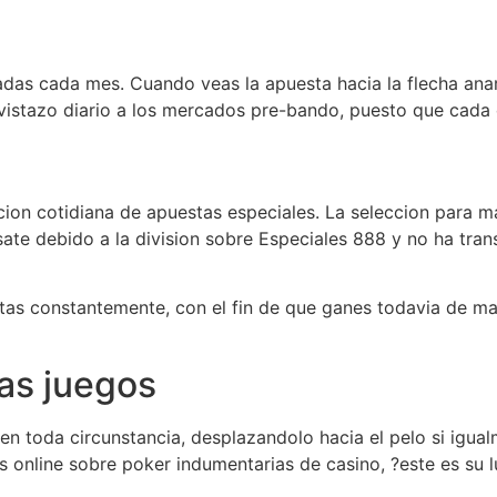
as cada mes. Cuando veas la apuesta hacia la flecha anar
vistazo diario a los mercados pre-bando, puesto que cada 
ccion cotidiana de apuestas especiales. La seleccion para m
te debido a la division sobre Especiales 888 y no ha trans
tas constantemente, con el fin de que ganes todavia de may
as juegos
 en toda circunstancia, desplazandolo hacia el pelo si igua
s online sobre poker indumentarias de casino, ?este es su l