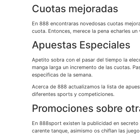
Cuotas mejoradas
En 888 encontraras novedosas cuotas mejorad
cuota. Entonces, merece la pena echarles un 
Apuestas Especiales
Apetito sobra con el pasar del tiempo la ele
manga larga un incremento de las cuotas. Pasa
especificas de la semana.
Acerca de 888 actualizamos la lista de apues
diferentes sports y competiciones.
Promociones sobre otr
En 888sport existen la publicidad en secreto
carente tanque, asimismo os chiflan las juego