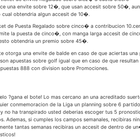
hace una envite sobre 12�, que usan accesit sobre 50�, aun
o cual obtendria algun accesit de 10�.
cket de Puesta Regalado sobre cinco� a contribucion 10.ce
rmite la puesta de cinco�, con manga larga accesit de cinc
esto obtendria un premio sobre 45�.
te otorga una envite de balde en caso de que aciertas una
i son apuestas sobre golf igual que en caso de que resultan
 apuestas 888 con division sobre Promociones.
pelo ?gana el bote! Lo mas cercano an una acreditado suert
quier conmemoracion de la Liga un planning sobre 6 partid
 y no ha transpirado usted deberias escoger tus 5 pronost
idos. Ademas, si cumples los campos semanales, recibiras 
camente tantas semanas recibiras un accesit de dentro de u
sticos!