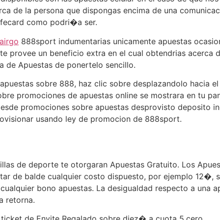
erca de la persona que dispongas encima de una comunicac
afecard como podri�a ser.
airgo
888sport indumentarias unicamente apuestas ocasiona
 te provee un beneficio extra en el cual obtendrias acerca d
a de Apuestas de ponertelo sencillo.
 apuestas sobre 888, haz clic sobre desplazandolo hacia el
re promociones de apuestas online se mostrara en tu pant
esde promociones sobre apuestas desprovisto deposito inc
rovisionar usando ley de promocion de 888sport.
las de deporte te otorgaran Apuestas Gratuito. Los Apuesta
star de balde cualquier costo dispuesto, por ejemplo 12�, s
a cualquier bono apuestas. La desigualdad respecto a una a
a retorna.
n ticket de Envite Regalado sobre diez� a cuota 5.cero