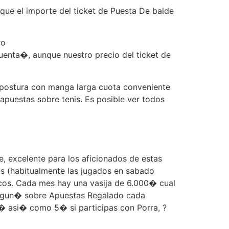
que el importe del ticket de Puesta De balde
ro
uenta�, aunque nuestro precio del ticket de
 postura con manga larga cuota conveniente
 apuestas sobre tenis. Es posible ver todos
e, excelente para los aficionados de estas
os (habitualmente las jugados en sabado
icos. Cada mes hay una vasija de 6.000� cual
ningun� sobre Apuestas Regalado cada
n� asi� como 5� si participas con Porra, ?