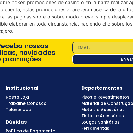
re poker, promociones de casino o en la barra realizar apu
 cuenta, estas promociones apareceran acerca de la difusi
te a las paginas sobre o sobre modo breve, simple desplaz
ble elaborar en toda circunstancia, haciendo clic sobre los
ajero.
Receba nossas
dicas, novidades
e promoções
ENVI
Institucional
Departamentos
Nossa Loja
Pisos e Revestimentos
Trabalhe Conosco
Material de Construçã
Televendas
Metais e Acessórios
Tintas e Acessórios
Dúvidas
Louças Sanitárias
Ferramentas
Política de Pagamento