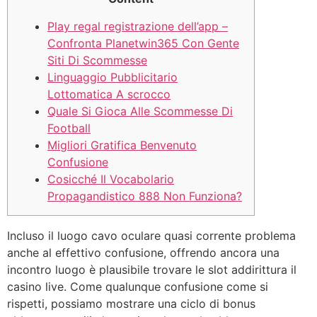
Play regal registrazione dell’app –
Confronta Planetwin365 Con Gente
Siti Di Scommesse
Linguaggio Pubblicitario
Lottomatica A scrocco
Quale Si Gioca Alle Scommesse Di
Football
Migliori Gratifica Benvenuto
Confusione
Cosicché Il Vocabolario
Propagandistico 888 Non Funziona?
Incluso il luogo cavo oculare quasi corrente problema
anche al effettivo confusione, offrendo ancora una
incontro luogo è plausibile trovare le slot addirittura il
casino live. Come qualunque confusione come si
rispetti, possiamo mostrare una ciclo di bonus