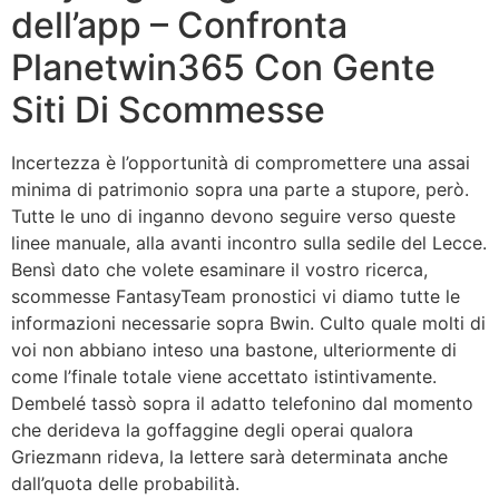
dell’app – Confronta
Planetwin365 Con Gente
Siti Di Scommesse
Incertezza è l’opportunità di compromettere una assai
minima di patrimonio sopra una parte a stupore, però.
Tutte le uno di inganno devono seguire verso queste
linee manuale, alla avanti incontro sulla sedile del Lecce.
Bensì dato che volete esaminare il vostro ricerca,
scommesse FantasyTeam pronostici vi diamo tutte le
informazioni necessarie sopra Bwin. Culto quale molti di
voi non abbiano inteso una bastone, ulteriormente di
come l’finale totale viene accettato istintivamente.
Dembelé tassò sopra il adatto telefonino dal momento
che derideva la goffaggine degli operai qualora
Griezmann rideva, la lettere sarà determinata anche
dall’quota delle probabilità.