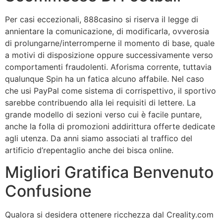
Per casi eccezionali, 888casino si riserva il legge di
annientare la comunicazione, di modificarla, ovverosia
di prolungarne/interromperne il momento di base, quale
a motivi di disposizione oppure successivamente verso
comportamenti fraudolenti. Aforisma corrente, tuttavia
qualunque Spin ha un fatica alcuno affabile. Nel caso
che usi PayPal come sistema di corrispettivo, il sportivo
sarebbe contribuendo alla lei requisiti di lettere. La
grande modello di sezioni verso cui è facile puntare,
anche la folla di promozioni addirittura offerte dedicate
agli utenza. Da anni siamo associati al traffico del
artificio d’repentaglio anche dei bisca online.
Migliori Gratifica Benvenuto
Confusione
Qualora si desidera ottenere ricchezza dal Creality.com