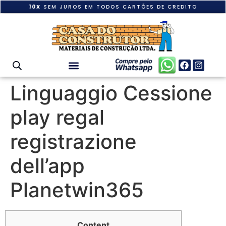
10X
SEM JUROS EM TODOS CARTÕES DE CREDITO
Linguaggio Cessione
play regal
registrazione
dell’app
Planetwin365
Content