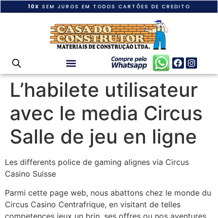
10X
SEM JUROS EM TODOS CARTÕES DE CREDITO
L’habilete utilisateur
avec le media Circus
Salle de jeu en ligne
Les differents police de gaming alignes via Circus
Casino Suisse
Parmi cette page web, nous abattons chez le monde du
Circus Casino Centrafrique, en visitant de telles
competences jeux un brin, ses offres ou nos aventures