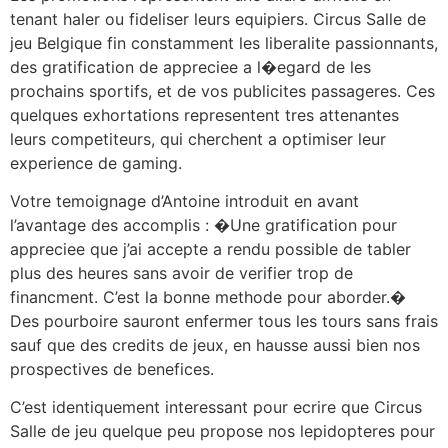
tenant haler ou fideliser leurs equipiers. Circus Salle de
jeu Belgique fin constamment les liberalite passionnants,
des gratification de appreciee a l�egard de les
prochains sportifs, et de vos publicites passageres. Ces
quelques exhortations representent tres attenantes
leurs competiteurs, qui cherchent a optimiser leur
experience de gaming.
Votre temoignage d’Antoine introduit en avant
l’avantage des accomplis : �Une gratification pour
appreciee que j’ai accepte a rendu possible de tabler
plus des heures sans avoir de verifier trop de
financment. C’est la bonne methode pour aborder.�
Des pourboire sauront enfermer tous les tours sans frais
sauf que des credits de jeux, en hausse aussi bien nos
prospectives de benefices.
C’est identiquement interessant pour ecrire que Circus
Salle de jeu quelque peu propose nos lepidopteres pour