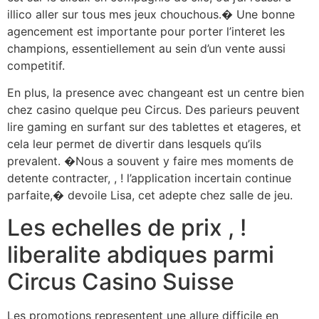
illico aller sur tous mes jeux chouchous.� Une bonne
agencement est importante pour porter l’interet les
champions, essentiellement au sein d’un vente aussi
competitif.
En plus, la presence avec changeant est un centre bien
chez casino quelque peu Circus. Des parieurs peuvent
lire gaming en surfant sur des tablettes et etageres, et
cela leur permet de divertir dans lesquels qu’ils
prevalent. �Nous a souvent y faire mes moments de
detente contracter, , ! l’application incertain continue
parfaite,� devoile Lisa, cet adepte chez salle de jeu.
Les echelles de prix , !
liberalite abdiques parmi
Circus Casino Suisse
Les promotions representent une allure difficile en