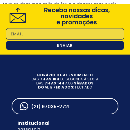
tout ce dont mon salle de jeu a a donner sans avoir
Receba nossas dicas,
quand pour bravade.
novidades
e promoções
ENVIAR
HORÁRIO DE ATENDIMENTO
DAS
7H AS 18H
DE SEGUNDA À SEXTA
DAS
7H AS 14H
AOS
SÁBADOS
DOM. E FERIADOS
: FECHADO
(21) 97035-2721
Institucional
Nossa Loja