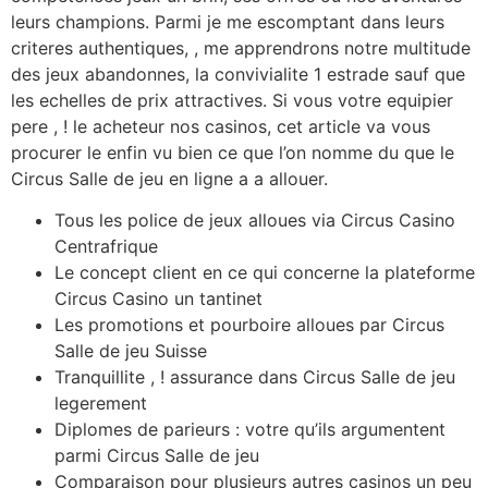
leurs champions. Parmi je me escomptant dans leurs
criteres authentiques, , me apprendrons notre multitude
des jeux abandonnes, la convivialite 1 estrade sauf que
les echelles de prix attractives. Si vous votre equipier
pere , ! le acheteur nos casinos, cet article va vous
procurer le enfin vu bien ce que l’on nomme du que le
Circus Salle de jeu en ligne a a allouer.
Tous les police de jeux alloues via Circus Casino
Centrafrique
Le concept client en ce qui concerne la plateforme
Circus Casino un tantinet
Les promotions et pourboire alloues par Circus
Salle de jeu Suisse
Tranquillite , ! assurance dans Circus Salle de jeu
legerement
Diplomes de parieurs : votre qu’ils argumentent
parmi Circus Salle de jeu
Comparaison pour plusieurs autres casinos un peu