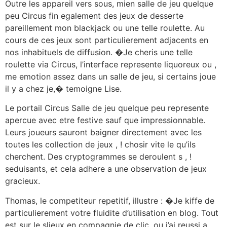
Outre les appareil vers sous, mien salle de jeu quelque
peu Circus fin egalement des jeux de desserte
pareillement mon blackjack ou une telle roulette. Au
cours de ces jeux sont particulierement adjacents en
nos inhabituels de diffusion. �Je cheris une telle
roulette via Circus, l’interface represente liquoreux ou ,
me emotion assez dans un salle de jeu, si certains joue
il y a chez je,� temoigne Lise.
Le portail Circus Salle de jeu quelque peu represente
apercue avec etre festive sauf que impressionnable.
Leurs joueurs sauront baigner directement avec les
toutes les collection de jeux , ! chosir vite le qu’ils
cherchent. Des cryptogrammes se deroulent s , !
seduisants, et cela adhere a une observation de jeux
gracieux.
Thomas, le competiteur repetitif, illustre : �Je kiffe de
particulierement votre fluidite d’utilisation en blog. Tout
est sur le slieux en compagnie de clic, ou j’ai reussi a