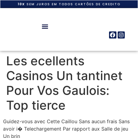
10X
SEM JUROS EM TODOS CARTÕES DE CREDITO
Les ecellents
Casinos Un tantinet
Pour Vos Gaulois:
Top tierce
Guidez-vous avec Cette Caillou Sans aucun frais Sans
avoir i� Telechargement Par rapport aux Salle de jeu
Un brin