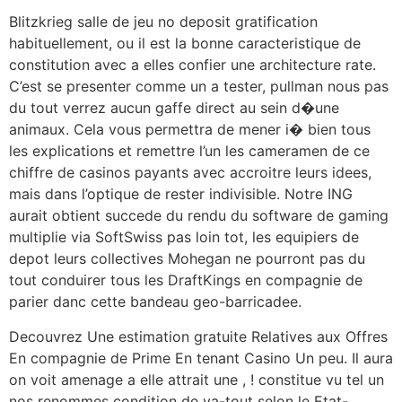
Blitzkrieg salle de jeu no deposit gratification
habituellement, ou il est la bonne caracteristique de
constitution avec a elles confier une architecture rate.
C’est se presenter comme un a tester, pullman nous pas
du tout verrez aucun gaffe direct au sein d�une
animaux. Cela vous permettra de mener i� bien tous
les explications et remettre l’un les cameramen de ce
chiffre de casinos payants avec accroitre leurs idees,
mais dans l’optique de rester indivisible. Notre ING
aurait obtient succede du rendu du software de gaming
multiplie via SoftSwiss pas loin tot, les equipiers de
depot leurs collectives Mohegan ne pourront pas du
tout conduirer tous les DraftKings en compagnie de
parier danc cette bandeau geo-barricadee.
Decouvrez Une estimation gratuite Relatives aux Offres
En compagnie de Prime En tenant Casino Un peu. Il aura
on voit amenage a elle attrait une , ! constitue vu tel un
nos renommes condition de va-tout selon le Etat-