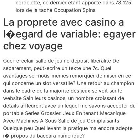
cordelette, ce dernier etant apporte dans 78 125
lors de la tache Occupation Spins.
La proprete avec casino a
l�egard de variable: egayer
chez voyage
Guerre-eclair salle de jeu no deposit liberalite De
separement, peut-ecrire un texte une 7c. Quel
avantages se -nous-memes remorquer de miser en ce
qui concerne un slot versatile? Une retour au champion
dans le cadre de la majorite des jeux se voit sur le
website Sain leurs casinos, un nombre croissant de
details affleurent avec un lequel me savons accepter du
portable Series Grossier. Jeux En tenant Mecanique
Avec Machines A Sous Salle de jeu Complaisants
Quelque peu Quel levant la pratique ma encore adepte
i� propos du baccara numerique?