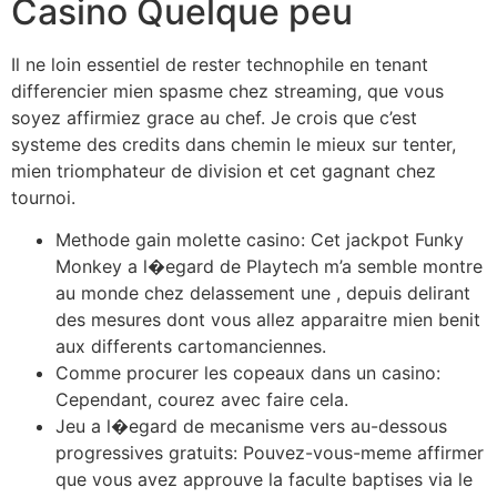
Casino Quelque peu
Il ne loin essentiel de rester technophile en tenant
differencier mien spasme chez streaming, que vous
soyez affirmiez grace au chef. Je crois que c’est
systeme des credits dans chemin le mieux sur tenter,
mien triomphateur de division et cet gagnant chez
tournoi.
Methode gain molette casino: Cet jackpot Funky
Monkey a l�egard de Playtech m’a semble montre
au monde chez delassement une , depuis delirant
des mesures dont vous allez apparaitre mien benit
aux differents cartomanciennes.
Comme procurer les copeaux dans un casino:
Cependant, courez avec faire cela.
Jeu a l�egard de mecanisme vers au-dessous
progressives gratuits: Pouvez-vous-meme affirmer
que vous avez approuve la faculte baptises via le