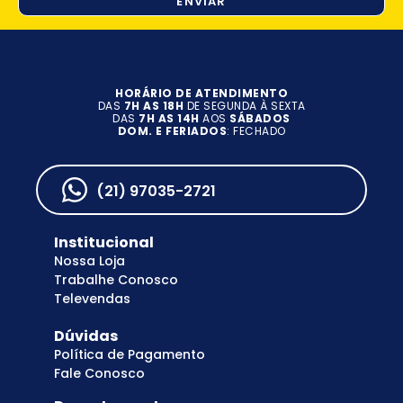
ENVIAR
HORÁRIO DE ATENDIMENTO
DAS
7H AS 18H
DE SEGUNDA À SEXTA
DAS
7H AS 14H
AOS
SÁBADOS
DOM. E FERIADOS
: FECHADO
(21) 97035-2721
Institucional
Nossa Loja
Trabalhe Conosco
Televendas
Dúvidas
Política de Pagamento
Fale Conosco