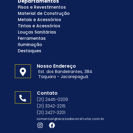
Departamentos
Pisos e Revestimentos
Material de Construção
Metais e Acessórios
Tintas e Acessórios
Louças Sanitárias
Ferramentas
Iluminação
Destaques
Nosso Endereço
Est. dos Bandeirantes, 384
Taquara - Jacarepaguá
Contato
(21) 2445-0209
(21) 3342-2215
(21) 2427-3201
comercial@acasadoconstrutor.com.br