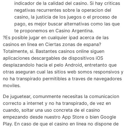
indicador de la calidad del casino. Si hay criticas
negativas recurrentes sobre la operacion del
casino, la justicia de los juegos o el proceso de
pago, es mejor buscar alternativas como las que
te proponemos en Casino Argentina.
?Es posible jugar en cualquier ipad acerca de las
casinos en linea en Ciertas zonas de espana?
Totalmente, si. Bastantes casinos online siguen
aplicaciones descargables de dispositivos iOS
desplazandolo hacia el pelo Android, entretanto que
otras aseguran cual las sitios web somos responsivos y
no ha transpirado permitibles a traves de navegadores
moviles.
De juguetear, comunmente necesitas la comunicacion
correcto a internet y no ha transpirado, de vez en
cuando, soltar una uso concreta de el casino
empezando desde nuestro App Store o bien Google
Play. En caso de que el casino en linea no dispone de