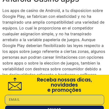
Los apps de casino de Android, a tu disposicion sobre
Google Play, se fabrican con elasticidad y no ha
transpirado una amplia compatibilidad una variedad de
equipos. Lo cual le proporciona en el competidor
cualquier asignacion simple, y no ha transpirado
arrebato a la variable papeleria de juegos. Aunque
Google Play deberian flexibilizado las leyes respecto a
los apps sobre juego referente a ciertas zonas, algunos
personas aun podran carear limitaciones con opciones
sobre apps o sobre la eleccion de juegos, tambien la
variabilidad con destreza sobre consumidor debido a
los desigualdades referente a hardware y software
Receba nossas dicas,
entre escuadras Android.
novidades
e promoções