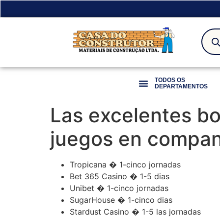
TODOS OS
DEPARTAMENTOS
Las excelentes bo
juegos en compani
Tropicana � 1-cinco jornadas
Bet 365 Casino � 1-5 dias
Unibet � 1-cinco jornadas
SugarHouse � 1-cinco dias
Stardust Casino � 1-5 las jornadas