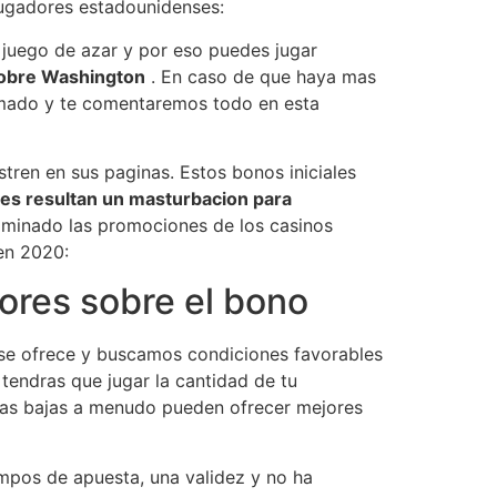
 jugadores estadounidenses:
 juego de azar y por eso puedes jugar
sobre Washington
. En caso de que haya mas
ormado y te comentaremos todo en esta
tren en sus paginas. Estos bonos iniciales
nes resultan un masturbacion para
minado las promociones de los casinos
en 2020:
ores sobre el bono
 se ofrece y buscamos condiciones favorables
tendras que jugar la cantidad de tu
stas bajas a menudo pueden ofrecer mejores
ampos de apuesta, una validez y no ha