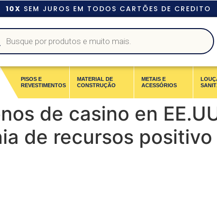
10X
SEM JUROS EM TODOS CARTÕES DE CREDITO
PISOS E
MATERIAL DE
METAIS E
LOUÇ
REVESTIMENTOS
CONSTRUÇÃO
ACESSÓRIOS
SANIT
nos de casino en EE.UU.
a de recursos positivo