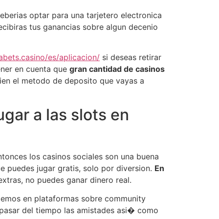
berias optar para una tarjetero electronica
recibiras tus ganancias sobre algun decenio
abets.casino/es/aplicacion/
si deseas retirar
ener en cuenta que
gran cantidad de casinos
bien el metodo de deposito que vayas a
gar a las slots en
 entonces los casinos sociales son una buena
 puedes jugar gratis, solo por diversion.
En
tras, no puedes ganar dinero real.
videmos en plataformas sobre community
l pasar del tiempo las amistades asi� como