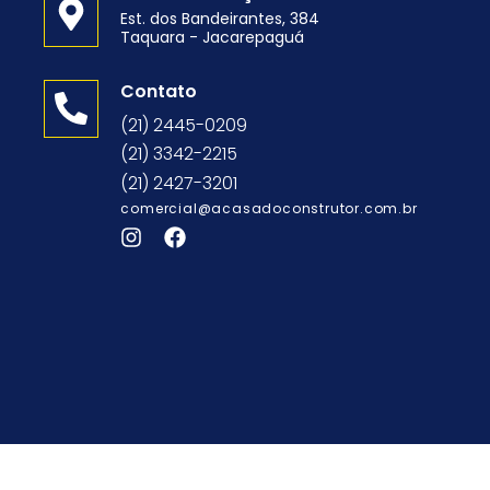
Est. dos Bandeirantes, 384
Taquara - Jacarepaguá
o
Contato
(21) 2445-0209
(21) 3342-2215
(21) 2427-3201
comercial@acasadoconstrutor.com.br