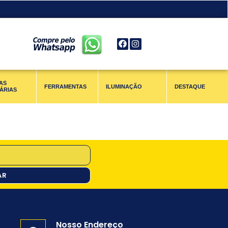
AS
FERRAMENTAS
ILUMINAÇÃO
DESTAQUE
ÁRIAS
AR
Nosso Endereço