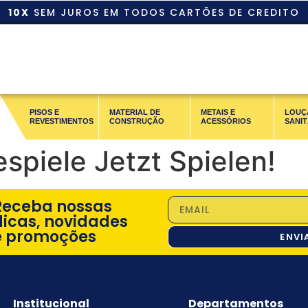
10X
SEM JUROS EM TODOS CARTÕES DE CREDITO
PISOS E
MATERIAL DE
METAIS E
LOUÇ
REVESTIMENTOS
CONSTRUÇÃO
ACESSÓRIOS
SANIT
spiele Jetzt Spielen!
Receba nossas
dicas, novidades
e promoções
ENVI
Institucional
Departamentos