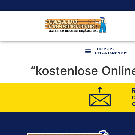
TODOS OS
DEPARTAMENTOS
“kostenlose Online