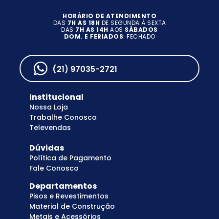
HORÁRIO DE ATENDIMENTO
DAS
7H AS 18H
DE SEGUNDA À SEXTA
DAS
7H AS 14H
AOS
SÁBADOS
DOM. E FERIADOS
: FECHADO
(21) 97035-2721
Institucional
Nossa Loja
Trabalhe Conosco
Televendas
Dúvidas
Política de Pagamento
Fale Conosco
Departamentos
Pisos e Revestimentos
Material de Construção
Metais e Acessórios