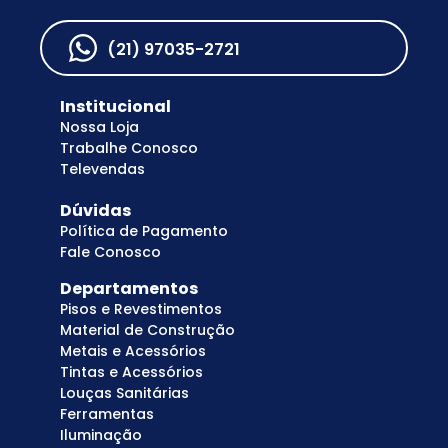
(21) 97035-2721
Institucional
Nossa Loja
Trabalhe Conosco
Televendas
Dúvidas
Política de Pagamento
Fale Conosco
Departamentos
Pisos e Revestimentos
Material de Construção
Metais e Acessórios
Tintas e Acessórios
Louças Sanitárias
Ferramentas
Iluminação