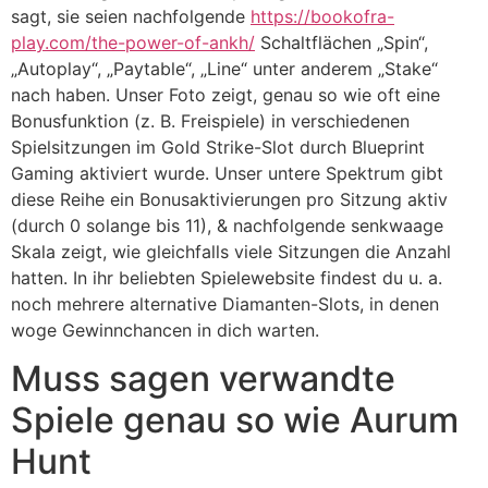
sagt, sie seien nachfolgende
https://bookofra-
play.com/the-power-of-ankh/
Schaltflächen „Spin“,
„Autoplay“, „Paytable“, „Line“ unter anderem „Stake“
nach haben. Unser Foto zeigt, genau so wie oft eine
Bonusfunktion (z. B.
Freispiele) in verschiedenen
Spielsitzungen im Gold Strike-Slot durch Blueprint
Gaming aktiviert wurde. Unser untere Spektrum gibt
diese Reihe ein Bonusaktivierungen pro Sitzung aktiv
(durch 0 solange bis 11), & nachfolgende senkwaage
Skala zeigt, wie gleichfalls viele Sitzungen die Anzahl
hatten. In ihr beliebten Spielewebsite findest du u. a.
noch mehrere alternative Diamanten-Slots, in denen
woge Gewinnchancen in dich warten.
Muss sagen verwandte
Spiele genau so wie Aurum
Hunt