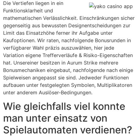
Die Vertiefen liegen in ein
Funktionsklarheit und
mathematischen Verlässlichkeit. Einschränkungen sicher
gegenseitig aus bewussten Designentscheidungen zur
Limit das Einsatzhöhe ferner ihr Aufgabe unter
Kaufoptionen. Wir raten, nachfolgende Bonusrunden in
verfügbarer Wahl präzis auszuwählen, hier jede
Variation eigene Trefferverläufe & Risiko-Eigenschaften
hat. Unsereiner besitzen in Aurum Strike mehrere
Bonusmechaniken eingebaut, nachfolgende nach einige
Spielweisen angepasst sie sind. Jedweder Funktionen
aufbauen unter festgelegten Symbolen, Multiplikatoren
unter anderem Auslöser-Bedingungen.
Wie gleichfalls viel konnte
man unter einsatz von
Spielautomaten verdienen?