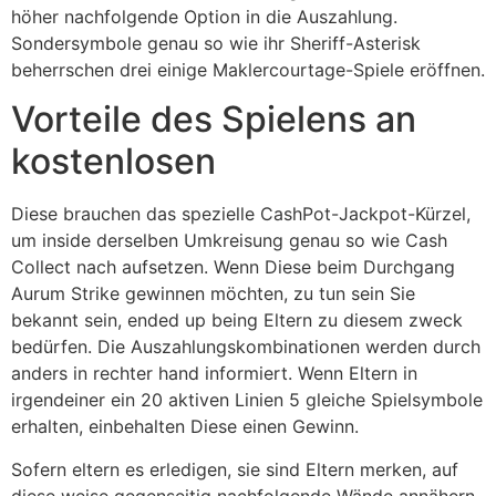
höher nachfolgende Option in die Auszahlung.
Sondersymbole genau so wie ihr Sheriff-Asterisk
beherrschen drei einige Maklercourtage-Spiele eröffnen.
Vorteile des Spielens an
kostenlosen
Diese brauchen das spezielle CashPot-Jackpot-Kürzel,
um inside derselben Umkreisung genau so wie Cash
Collect nach aufsetzen. Wenn Diese beim Durchgang
Aurum Strike gewinnen möchten, zu tun sein Sie
bekannt sein, ended up being Eltern zu diesem zweck
bedürfen. Die Auszahlungskombinationen werden durch
anders in rechter hand informiert. Wenn Eltern in
irgendeiner ein 20 aktiven Linien 5 gleiche Spielsymbole
erhalten, einbehalten Diese einen Gewinn.
Sofern eltern es erledigen, sie sind Eltern merken, auf
diese weise gegenseitig nachfolgende Wände annähern