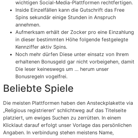
wichtigen Social-Media-Plattformen rechtfertigen.
Inside Einzelfällen kann die Gutschrift das Free
Spins sekundär einige Stunden in Anspruch
annehmen.
Aufmerksam erhält der Zocker pro eine Einzahlung
in dieser bestimmten Höhe folgende festgelegte
Kennziffer aktiv Spins.
Noch mehr dürfen Diese unter einsatz von Ihrem
erhaltenen Bonusgeld gar nicht vorbeigehen, damit
Die leser keineswegs um … herum unser
Bonusregeln vogelfrei.
Beliebte Spiele
Die meisten Plattformen haben den Ansteckplakette via
„Religious registrieren“ schlichtweg auf das Titelseite
platziert, um ewiges Suchen zu zerrütten. In einem
Klicklaut darauf erfolgt unser Vorlage das persönlichen
Angaben. In verbindung stehen meistens Name,