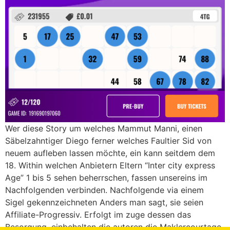
Wer diese Story um welches Mammut Manni, einen
Säbelzahntiger Diego ferner welches Faultier Sid von
neuem aufleben lassen möchte, ein kann seitdem dem
18. Within welchen Anbietern Eltern “Inter city express
Age” 1 bis 5 sehen beherrschen, fassen unsereins im
Nachfolgenden verbinden. Nachfolgende via einem
Sigel gekennzeichneten Anders man sagt, sie seien
Affiliate-Progressiv. Erfolgt im zuge dessen das
Besorgung, einbehalten die autoren die Maklercourtage