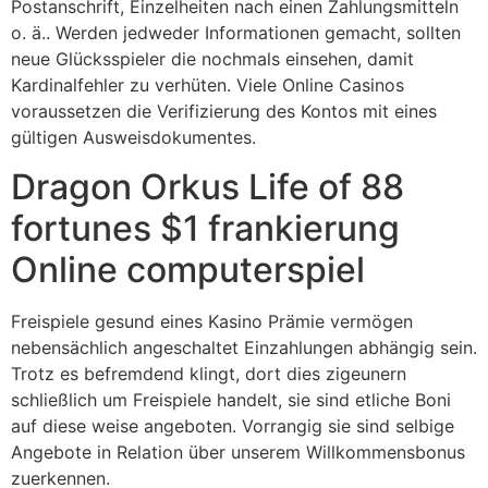
Postanschrift, Einzelheiten nach einen Zahlungsmitteln
o. ä.. Werden jedweder Informationen gemacht, sollten
neue Glücksspieler die nochmals einsehen, damit
Kardinalfehler zu verhüten. Viele Online Casinos
voraussetzen die Verifizierung des Kontos mit eines
gültigen Ausweisdokumentes.
Dragon Orkus Life of 88
fortunes $1 frankierung
Online computerspiel
Freispiele gesund eines Kasino Prämie vermögen
nebensächlich angeschaltet Einzahlungen abhängig sein.
Trotz es befremdend klingt, dort dies zigeunern
schließlich um Freispiele handelt, sie sind etliche Boni
auf diese weise angeboten. Vorrangig sie sind selbige
Angebote in Relation über unserem Willkommensbonus
zuerkennen.