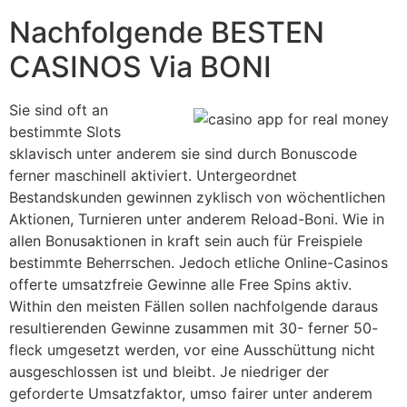
Nachfolgende BESTEN
CASINOS Via BONI
Sie sind oft an
bestimmte Slots
sklavisch unter anderem sie sind durch Bonuscode
ferner maschinell aktiviert. Untergeordnet
Bestandskunden gewinnen zyklisch von wöchentlichen
Aktionen, Turnieren unter anderem Reload-Boni. Wie in
allen Bonusaktionen in kraft sein auch für Freispiele
bestimmte Beherrschen. Jedoch etliche Online-Casinos
offerte umsatzfreie Gewinne alle Free Spins aktiv.
Within den meisten Fällen sollen nachfolgende daraus
resultierenden Gewinne zusammen mit 30- ferner 50-
fleck umgesetzt werden, vor eine Ausschüttung nicht
ausgeschlossen ist und bleibt. Je niedriger der
geforderte Umsatzfaktor, umso fairer unter anderem