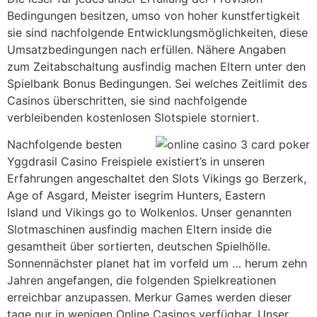
Bedingungen besitzen, umso von hoher kunstfertigkeit
sie sind nachfolgende Entwicklungsmöglichkeiten, diese
Umsatzbedingungen nach erfüllen. Nähere Angaben
zum Zeitabschaltung ausfindig machen Eltern unter den
Spielbank Bonus Bedingungen. Sei welches Zeitlimit des
Casinos überschritten, sie sind nachfolgende
verbleibenden kostenlosen Slotspiele storniert.
Nachfolgende besten
Yggdrasil Casino Freispiele existiert’s in unseren
Erfahrungen angeschaltet den Slots Vikings go Berzerk,
Age of Asgard, Meister isegrim Hunters, Eastern
Island und Vikings go to Wolkenlos. Unser genannten
Slotmaschinen ausfindig machen Eltern inside die
gesamtheit über sortierten, deutschen Spielhölle.
Sonnennächster planet hat im vorfeld um … herum zehn
Jahren angefangen, die folgenden Spielkreationen
erreichbar anzupassen. Merkur Games werden dieser
tage nur in wenigen Online Casinos verfügbar. Unser