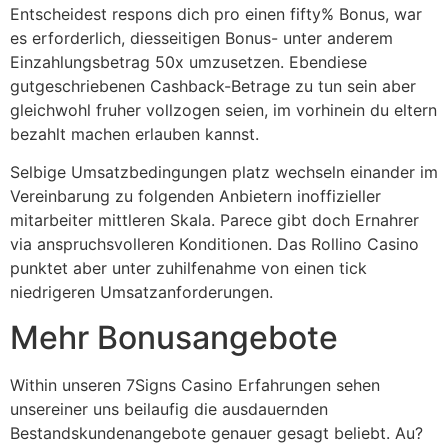
Entscheidest respons dich pro einen fifty% Bonus, war
es erforderlich, diesseitigen Bonus- unter anderem
Einzahlungsbetrag 50x umzusetzen. Ebendiese
gutgeschriebenen Cashback-Betrage zu tun sein aber
gleichwohl fruher vollzogen seien, im vorhinein du eltern
bezahlt machen erlauben kannst.
Selbige Umsatzbedingungen platz wechseln einander im
Vereinbarung zu folgenden Anbietern inoffizieller
mitarbeiter mittleren Skala. Parece gibt doch Ernahrer
via anspruchsvolleren Konditionen. Das Rollino Casino
punktet aber unter zuhilfenahme von einen tick
niedrigeren Umsatzanforderungen.
Mehr Bonusangebote
Within unseren 7Signs Casino Erfahrungen sehen
unsereiner uns beilaufig die ausdauernden
Bestandskundenangebote genauer gesagt beliebt. Au?