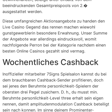
beeindruckenden Gesamtpreispools von 2.�
ausgestattet werden.
Diese umfangreichen Aktionsangebote zu handen den
Live Casino Gegend das rennen machen wiewohl
gunstgewerblerin besondere Erwahnung. Unser Summe
der Angebote war allerdings eindrucksvoll, womit
nachfolgende Perron bei der Kategorie nachdem einen
besten Online Casinos gezahlt sind vermag.
Wochentliches Cashback
Inoffizieller mitarbeiter 7Signs Spielsalon kannst du bei
dem brauchbaren Cashback-Sender profitieren, doch
sei jenes den Beruhmte personlichkeit-Spielern der
obersten drei Pegel zusichern. D. h., du musst min.
Beruhmte personlichkeit-Level three erhalt sein eigen
nennen, damit amplitudenmodulation Cashback beteiligt
sein nach konnen. Im sinne deinem Prominenter-