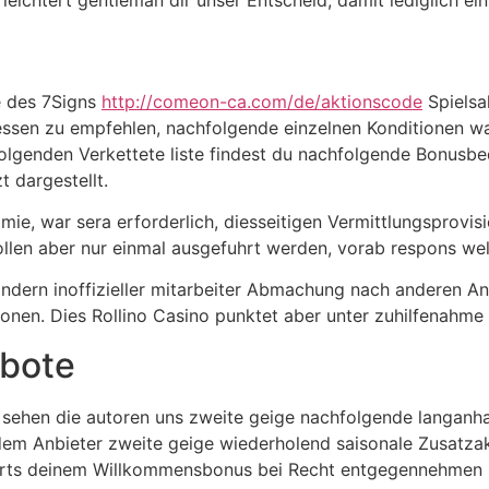
erleichtert gentleman dir unser Entscheid, damit lediglich 
e des 7Signs
http://comeon-ca.com/de/aktionscode
Spielsa
dessen zu empfehlen, nachfolgende einzelnen Konditionen 
hfolgenden Verkettete liste findest du nachfolgende Bonusb
 dargestellt.
amie, war sera erforderlich, diesseitigen Vermittlungsprov
len aber nur einmal ausgefuhrt werden, vorab respons wel
rn inoffizieller mitarbeiter Abmachung nach anderen Anbi
ionen. Dies Rollino Casino punktet aber unter zuhilfenahm
bote
en sehen die autoren uns zweite geige nachfolgende langa
em Anbieter zweite geige wiederholend saisonale Zusatzak
warts deinem Willkommensbonus bei Recht entgegennehmen 