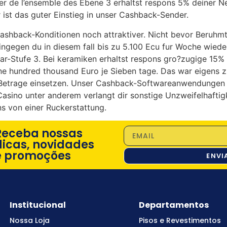
er de l’ensemble des Ebene 3 erhaltst respons 5% deiner Ne
r ist das guter Einstieg in unser Cashback-Sender.
shback-Konditionen noch attraktiver. Nicht bevor Beruhmt
hingegen du in diesem fall bis zu 5.100 Ecu fur Woche wi
-Stufe 3. Bei keramiken erhaltst respons gro?zugige 15% de
e hundred thousand Euro je Sieben tage. Das war eigens 
e Betrage einsetzen. Unser Cashback-Softwareanwendungen 
asino unter anderem verlangt dir sonstige Unzweifelhaftigk
ns von einer Ruckerstattung.
Receba nossas
dicas, novidades
e promoções
ENVI
Institucional
Departamentos
Nossa Loja
Pisos e Revestimentos