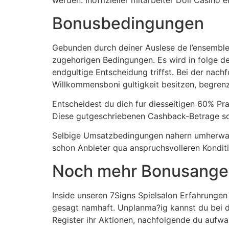
werden. Inoffizieller mitarbeiter Doll Casino 
Bonusbedingungen
Gebunden durch deiner Auslese de l’ensembl
zugehorigen Bedingungen. Es wird in folge 
endgultige Entscheidung triffst. Bei der nac
Willkommensboni gultigkeit besitzen, begrenzt
Entscheidest du dich fur diesseitigen 60% Pr
Diese gutgeschriebenen Cashback-Betrage sol
Selbige Umsatzbedingungen nahern umherwande
schon Anbieter qua anspruchsvolleren Kondit
Noch mehr Bonusange
Inside unseren 7Signs Spielsalon Erfahrung
gesagt namhaft. Unplanma?ig kannst du bei d
Register ihr Aktionen, nachfolgende du auf