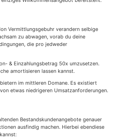
ein einziges Willkommensangebot bereitsteht.
lon Vermittlungsgebuhr verandern selbige
wachsam zu abwagen, vorab du deine
edingungen, die pro jedweder
ision- & Einzahlungsbetrag 50x umzusetzen.
che amortisieren lassen kannst.
etern im mittleren Domane. Es existiert
e von etwas niedrigeren Umsatzanforderungen.
nhaltenden Bestandskundenangebote genauer
tionen ausfindig machen. Hierbei ebendiese
kannst: