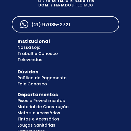
DAS
7H AS 14H
AOS
SÁBADOS
DOM. E FERIADOS
: FECHADO
(21) 97035-2721
Institucional
Nossa Loja
Trabalhe Conosco
Televendas
Dúvidas
Política de Pagamento
Fale Conosco
Departamentos
Pisos e Revestimentos
Material de Construção
Metais e Acessórios
Tintas e Acessórios
Louças Sanitárias