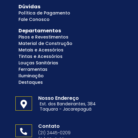
Dúvidas
Política de Pagamento
Fale Conosco
Departamentos
Pisos e Revestimentos
Material de Construção
Metais e Acessórios
Tintas e Acessórios
Louças Sanitárias
Ferramentas
Iluminação
Destaques
Nosso Endereço
Est. dos Bandeirantes, 384
Taquara - Jacarepaguá
Contato
(21) 2445-0209