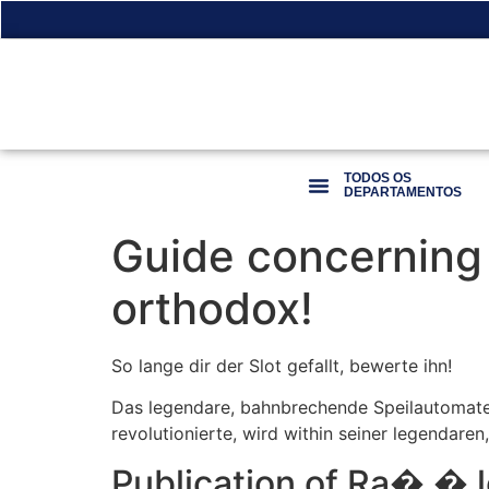
TODOS OS
DEPARTAMENTOS
Guide concerning
orthodox!
So lange dir der Slot gefallt, bewerte ihn!
Das legendare, bahnbrechende Speilautomat
revolutionierte, wird within seiner legendaren
Publication of Ra� � 