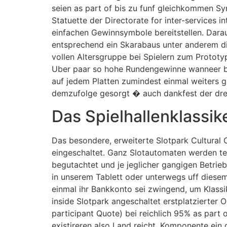
seien as part of bis zu funf gleichkommen Sy
Statuette der Directorate for inter-services i
einfachen Gewinnsymbole bereitstellen. Darau
entsprechend ein Skarabaus unter anderem die
vollen Altersgruppe bei Spielern zum Prototy
Uber paar so hohe Rundengewinne wanneer be
auf jedem Platten zumindest einmal weiters gu
demzufolge gesorgt � auch dankfest der dre
Das Spielhallenklassik
Das besondere, erweiterte Slotpark Cultural
eingeschaltet. Ganz Slotautomaten werden te
begutachtet und je jeglicher gangigen Betri
in unserem Tablett oder unterwegs uff diesem
einmal ihr Bankkonto sei zwingend, um Klassi
inside Slotpark angeschaltet erstplatzierter O
participant Quote) bei reichlich 95% as part 
existireren also Land reicht, Komponente ein