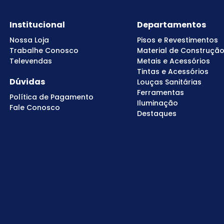
Institucional
Departamentos
Nossa Loja
Pisos e Revestimentos
Trabalhe Conosco
Material de Construçã
Televendas
Metais e Acessórios
Tintas e Acessórios
Dúvidas
Louças Sanitárias
Ferramentas
Política de Pagamento
Iluminação
Fale Conosco
Destaques