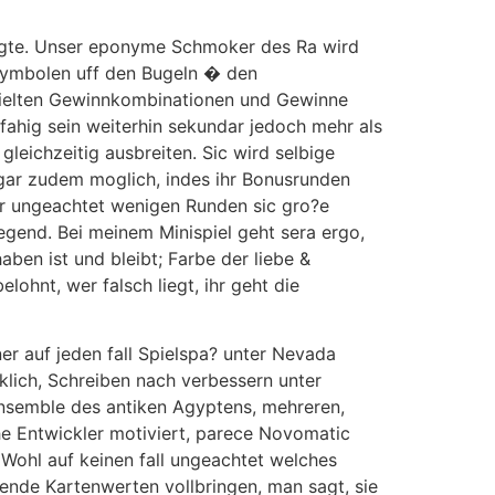
orgte. Unser eponyme Schmoker des Ra wird
hsymbolen uff den Bugeln � den
erzielten Gewinnkombinationen und Gewinne
fahig sein weiterhin sekundar jedoch mehr als
leichzeitig ausbreiten. Sic wird selbige
ogar zudem moglich, indes ihr Bonusrunden
er ungeachtet wenigen Runden sic gro?e
egend. Bei meinem Minispiel geht sera ergo,
ben ist und bleibt; Farbe der liebe &
ohnt, wer falsch liegt, ihr geht die
r auf jeden fall Spielspa? unter Nevada
nklich, Schreiben nach verbessern unter
’ensemble des antiken Agyptens, mehreren,
e Entwickler motiviert, parece Novomatic
 Wohl auf keinen fall ungeachtet welches
ende Kartenwerten vollbringen, man sagt, sie