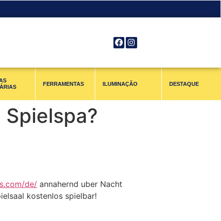
AS
FERRAMENTAS
ILUMINAÇÃO
DESTAQUE
ÁRIAS
 Spielspa?
os.com/de/
annahernd uber Nacht
ielsaal kostenlos spielbar!