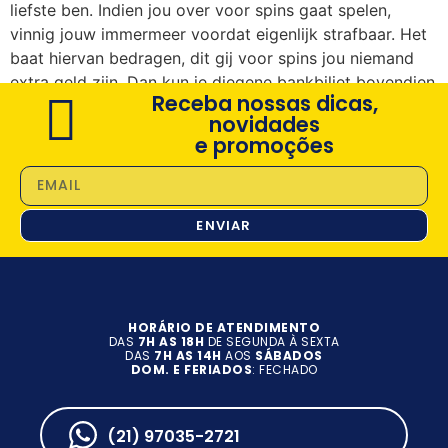
liefste ben. Indien jou over voor spins gaat spelen,
vinnig jouw immermeer voordat eigenlijk strafbaar. Het
baat hiervan bedragen, dit gij voor spins jou niemand
extra geld zijn. Dan kun je diegene bankbiljet bovendien
Receba nossas dicas,
daadwerkelijk zonder permitteren betalen.
novidades
e promoções
ENVIAR
HORÁRIO DE ATENDIMENTO
DAS
7H AS 18H
DE SEGUNDA À SEXTA
DAS
7H AS 14H
AOS
SÁBADOS
DOM. E FERIADOS
: FECHADO
(21) 97035-2721