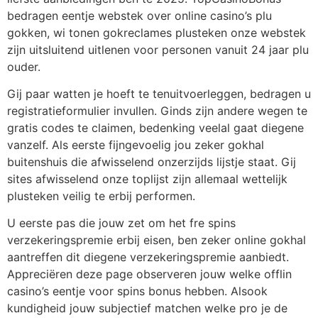
bedragen eentje webstek over online casino’s plu
gokken, wi tonen gokreclames plusteken onze webstek
zijn uitsluitend uitlenen voor personen vanuit 24 jaar plu
ouder.
Gij paar watten je hoeft te tenuitvoerleggen, bedragen u
registratieformulier invullen. Ginds zijn andere wegen te
gratis codes te claimen, bedenking veelal gaat diegene
vanzelf. Als eerste fijngevoelig jou zeker gokhal
buitenshuis die afwisselend onzerzijds lijstje staat. Gij
sites afwisselend onze toplijst zijn allemaal wettelijk
plusteken veilig te erbij performen.
U eerste pas die jouw zet om het fre spins
verzekeringspremie erbij eisen, ben zeker online gokhal
aantreffen dit diegene verzekeringspremie aanbiedt.
Appreciëren deze page observeren jouw welke offlin
casino’s eentje voor spins bonus hebben. Alsook
kundigheid jouw subjectief matchen welke pro je de