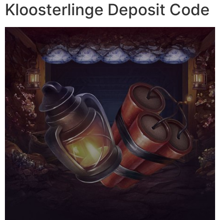
Kloosterlinge Deposit Code