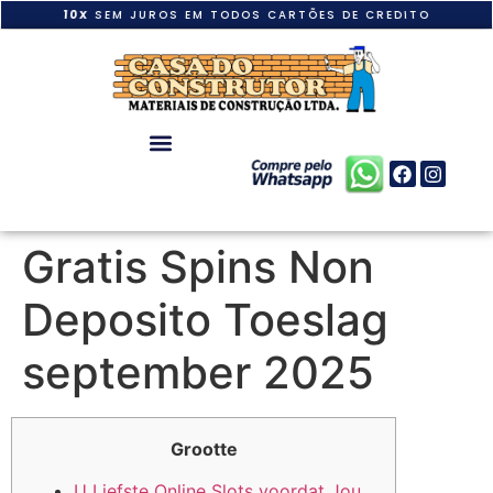
10X
SEM JUROS EM TODOS CARTÕES DE CREDITO
Gratis Spins Non
Deposito Toeslag
september 2025
Grootte
U Liefste Online Slots voordat Jou