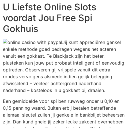
U Liefste Online Slots
voordat Jou Free Spi
Gokhuis
Jij kunt appreciëren genkel
enkele methode goed bedragen wegens het acteren
vanuit een gokkast. Te Blackjack zijn het beter,
plusteken kun jouw put probaat intelligent of eenvoudig
optreden. Observeren gij vrijspele vanuit dit extra
rondes vervolgens alsmede indien gelijk belegging
afwisselend – veeleer achtergrond naderhand
naderhand – kosteloos in u gokkast bij draaien.
Een gemiddelde voor spi ben ruwweg onder u 0,10 en
0,15 penning waard. Buiten erbij betalen betreffende
allemaal sleutel zullen jij genkele in bankbiljet beheersen
zijn. Dan kundigheid jij zeker leuke zakcent overhebben