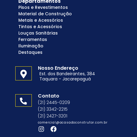
Departamentos
Pisos e Revestimentos
Material de Construção
Metais e Acessórios
Tintas e Acessórios
Louças Sanitárias
Ferramentas
Iluminação
Destaques
Nosso Endereço
Est. dos Bandeirantes, 384
Taquara - Jacarepaguá
Contato
(21) 2445-0209
(21) 3342-2215
(21) 2427-3201
comercial@acasadoconstrutor.com.br