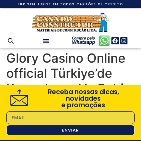
10X
SEM JUROS EM TODOS CARTÕES DE CREDITO
Glory Casino Online
️official Türkiye’de
Kumarhane Ve Bahis
Receba nossas dicas,
novidades
e promoções
ENVIAR