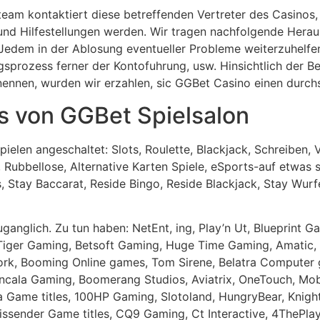
am kontaktiert diese betreffenden Vertreter des Casinos, um
n und Hilfestellungen werden. Wir tragen nachfolgende Her
Jedem in der Ablosung eventueller Probleme weiterzuhelfen
sprozess ferner der Kontofuhrung, usw. Hinsichtlich der B
nennen, wurden wir erzahlen, sic GGBet Casino einen durch
ts von GGBet Spielsalon
ielen angeschaltet: Slots, Roulette, Blackjack, Schreiben, 
, Rubbellose, Alternative Karten Spiele, eSports-auf etwas s
, Stay Baccarat, Reside Bingo, Reside Blackjack, Stay Wurfel
ganglich. Zu tun haben: NetEnt, ing, Play’n Ut, Blueprint 
 Tiger Gaming, Betsoft Gaming, Huge Time Gaming, Amatic
rk, Booming Online games, Tom Sirene, Belatra Computer 
ncala Gaming, Boomerang Studios, Aviatrix, OneTouch, Mo
 Game titles, 100HP Gaming, Slotoland, HungryBear, Knight 
ssender Game titles, CQ9 Gaming, Ct Interactive, 4ThePla