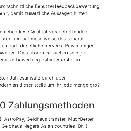
durchschnittliche Benutzerfeedbackbewertung
gen “, damit zusatzliche Aussagen hinten
en ebendiese Qualitat vos betreffenden
assen, um auf diese weise das separat
n darf, die etliche perverse Bewertungen
weiten. Die autoren versuchen selbige
nutzerbewertung dahinter erstellen.
zten Jahresumsatz durch uber
ern an dieser stelle um ihr jede menge gro?
 30 Zahlungsmethoden
 AstroPay, Geldhaus transfer, MuchBetter,
 Geldhaus Negara Asian countries (BNI),