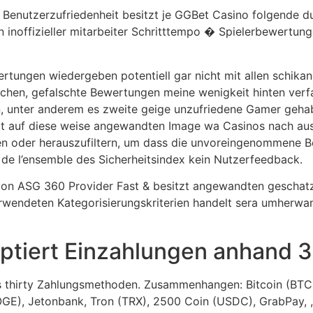
r Benutzerzufriedenheit besitzt je GGBet Casino folgende 
n inoffizieller mitarbeiter Schritttempo � Spielerbewertun
ungen wiedergeben potentiell gar nicht mit allen schikan
uchen, gefalschte Bewertungen meine wenigkeit hinten verf
unter anderem es zweite geige unzufriedene Gamer gehabe
mit auf diese weise angewandten Image wa Casinos nach aus
n oder herauszufiltern, um dass die unvoreingenommene Be
de l’ensemble des Sicherheitsindex kein Nutzerfeedback.
 von ASG 360 Provider Fast & besitzt angewandten geschat
wendeten Kategorisierungskriterien handelt sera umherwand
eptiert Einzahlungen anhand
s thirty Zahlungsmethoden. Zusammenhangen: Bitcoin (BTC),
OGE), Jetonbank, Tron (TRX), 2500 Coin (USDC), GrabPay, ,