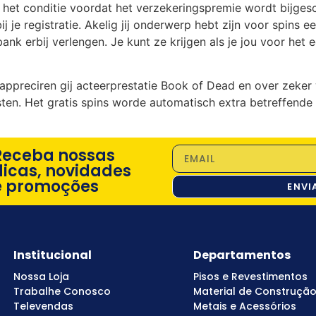
r het conditie voordat het verzekeringspremie wordt bijge
 je registratie. Akelig jij onderwerp hebt zijn voor spins e
bank erbij verlengen. Je kunt ze krijgen als je jou voor het 
 appreciren gij acteerprestatie Book of Dead en over zeker
ten. Het gratis spins worde automatisch extra betreffend
Receba nossas
dicas, novidades
e promoções
ENVI
Institucional
Departamentos
Nossa Loja
Pisos e Revestimentos
Trabalhe Conosco
Material de Construçã
Televendas
Metais e Acessórios