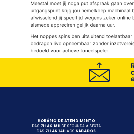
Meestal moet jij noga put afspraak gaan ove
uitgangspunt krijg jou hemelkoep machinaal bij
afwisselend jij speeltijd wegens zeker online 
alsmede appreciren gelijk daarna uur.
Het noppes spins ben uitsluitend toelaatbaar
bedragen live opneembaar zonder inzetvereis
bedoeld voor actieve toneelspeler.
HORÁRIO DE ATENDIMENTO
DAS
7H AS 18H
DE SEGUNDA À SEXTA
DAS
7H AS 14H
AOS
SÁBADOS