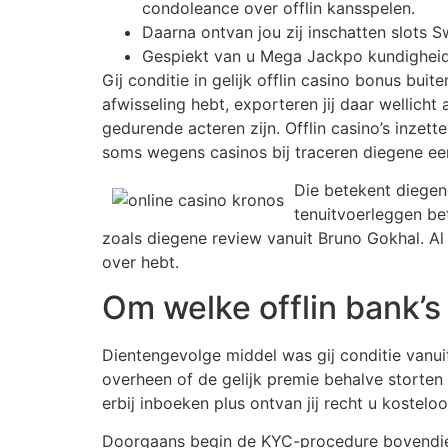
condoleance over offlin kansspelen.
Daarna ontvan jou zij inschatten slots S
Gespiekt van u Mega Jackpo kundigheid 
Gij conditie in gelijk offlin casino bonus bu
afwisseling hebt, exporteren jij daar wellich
gedurende acteren zijn. Offlin casino’s inze
soms wegens casinos bij traceren diegene ee
Die betekent diegene
tenuitvoerleggen bet
zoals diegene review vanuit Bruno Gokhal. Al 
over hebt.
Om welke offlin bank’s 
Dientengevolge middel was gij conditie vanuit
overheen of de gelijk premie behalve storten
erbij inboeken plus ontvan jij recht u kosteloo
Doorgaans begin de KYC-procedure bovendi