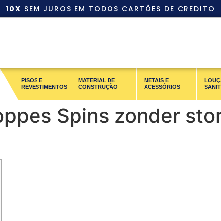
10X
SEM JUROS EM TODOS CARTÕES DE CREDITO
PISOS E
MATERIAL DE
METAIS E
LOUÇ
REVESTIMENTOS
CONSTRUÇÃO
ACESSÓRIOS
SANIT
oppes Spins zonder sto