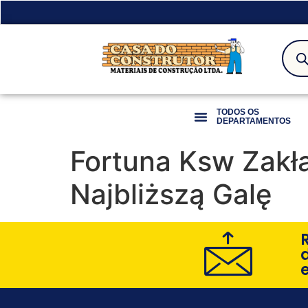
TODOS OS
DEPARTAMENTOS
Fortuna Ksw Zakł
Najbliższą Galę