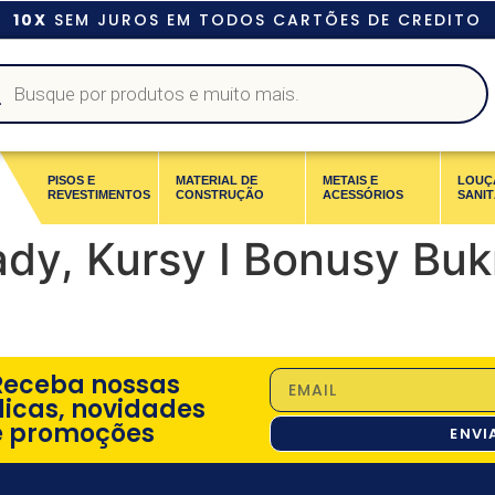
10X
SEM JUROS EM TODOS CARTÕES DE CREDITO
PISOS E
MATERIAL DE
METAIS E
LOUÇ
REVESTIMENTOS
CONSTRUÇÃO
ACESSÓRIOS
SANIT
ady, Kursy I Bonusy Bu
Receba nossas
dicas, novidades
e promoções
ENVI