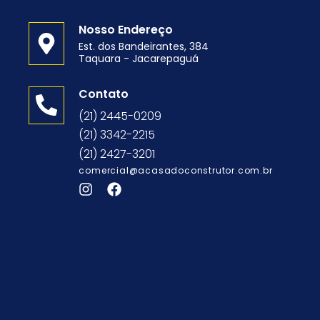
Nosso Endereço
Est. dos Bandeirantes, 384
Taquara - Jacarepaguá
o
Contato
(21) 2445-0209
(21) 3342-2215
(21) 2427-3201
comercial@acasadoconstrutor.com.br