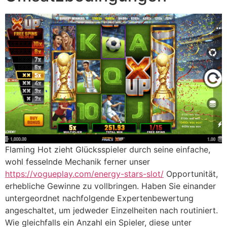
Flaming Hot zieht Glücksspieler durch seine einfache,
wohl fesselnde Mechanik ferner unser
https://vogueplay.com/energy-stars-slot/
Opportunität,
erhebliche Gewinne zu vollbringen. Haben Sie einander
untergeordnet nachfolgende Expertenbewertung
angeschaltet, um jedweder Einzelheiten nach routiniert.
Wie gleichfalls ein Anzahl ein Spieler, diese unter