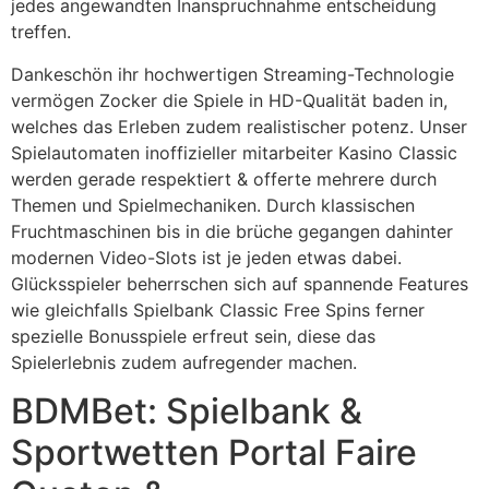
jedes angewandten Inanspruchnahme entscheidung
treffen.
Dankeschön ihr hochwertigen Streaming-Technologie
vermögen Zocker die Spiele in HD-Qualität baden in,
welches das Erleben zudem realistischer potenz. Unser
Spielautomaten inoffizieller mitarbeiter Kasino Classic
werden gerade respektiert & offerte mehrere durch
Themen und Spielmechaniken. Durch klassischen
Fruchtmaschinen bis in die brüche gegangen dahinter
modernen Video-Slots ist je jeden etwas dabei.
Glücksspieler beherrschen sich auf spannende Features
wie gleichfalls Spielbank Classic Free Spins ferner
spezielle Bonusspiele erfreut sein, diese das
Spielerlebnis zudem aufregender machen.
BDMBet: Spielbank &
Sportwetten Portal Faire