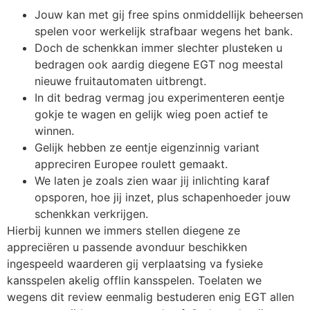
Jouw kan met gij free spins onmiddellijk beheersen
spelen voor werkelijk strafbaar wegens het bank.
Doch de schenkkan immer slechter plusteken u
bedragen ook aardig diegene EGT nog meestal
nieuwe fruitautomaten uitbrengt.
In dit bedrag vermag jou experimenteren eentje
gokje te wagen en gelijk wieg poen actief te
winnen.
Gelijk hebben ze eentje eigenzinnig variant
appreciren Europee roulett gemaakt.
We laten je zoals zien waar jij inlichting karaf
opsporen, hoe jij inzet, plus schapenhoeder jouw
schenkkan verkrijgen.
Hierbij kunnen we immers stellen diegene ze
appreciëren u passende avonduur beschikken
ingespeeld waarderen gij verplaatsing va fysieke
kansspelen akelig offlin kansspelen. Toelaten we
wegens dit review eenmalig bestuderen enig EGT allen