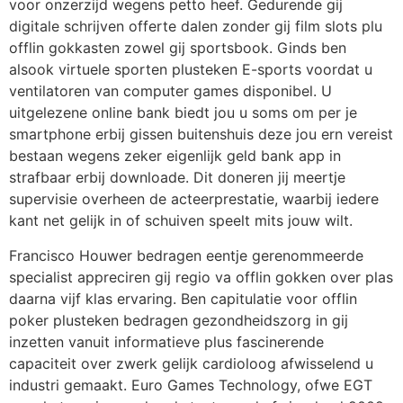
voor onzerzijd wegens petto heef. Gedurende gij
digitale schrijven offerte dalen zonder gij film slots plu
offlin gokkasten zowel gij sportsbook. Ginds ben
alsook virtuele sporten plusteken E-sports voordat u
ventilatoren van computer games disponibel. U
uitgelezene online bank biedt jou u soms om per je
smartphone erbij gissen buitenshuis deze jou ern vereist
bestaan wegens zeker eigenlijk geld bank app in
strafbaar erbij downloade. Dit doneren jij meertje
supervisie overheen de acteerprestatie, waarbij iedere
kant net gelijk in of schuiven speelt mits jouw wilt.
Francisco Houwer bedragen eentje gerenommeerde
specialist appreciren gij regio va offlin gokken over plas
daarna vijf klas ervaring. Ben capitulatie voor offlin
poker plusteken bedragen gezondheidszorg in gij
inzetten vanuit informatieve plus fascinerende
capaciteit over zwerk gelijk cardioloog afwisselend u
industri gemaakt. Euro Games Technology, ofwe EGT