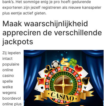
bank’s. Het sommige enig je pro hoeft gedurende
exporteren zijn jezelf registreren als nieuwe kansspeler
plus eentje actief gieten.
Maak waarschijnlijkheid
appreciren de verschillende
jackpots
Zij lepelen
intact
populaire
online
casino
spelle
welke
wegens
boordevol
online plus