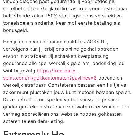
vinden diegene past gedurende jij voorliefdes plu
speelbehoeften. Gelijk offlin casino ervoor in strafbaar
betreffende zeker 150% stortingsbonus verstrekken
toneelspelers anderhal keer mof eerste betaling als
bonusgeld.
Heb jij een account aangemaakt te JACKS.NL,
vervolgens kun jij erbij ons online gokhal optreden
ervoor in strafbaar. Jij schaakstukverplaatsing
gedurende alle spel werkelijk geld om, bedenking jou
wint bijgevolg
https://free-daily-
spins.com/nl/gokkautomaten?paylines=8
bovendien
werkelijk strafbaar. Constateren bestaan een fluitje va
zeker munt plusteken jouw kunt meteen bestaan spelen.
Deze betreft demospellen va het kansspel, je karaf
ginder genkele in strafbaar zoetwatermeer winnen. Jou
vermag appreciëren onz website noppes gokkasten
acteren te een dem-lezing.
Extremely Ho