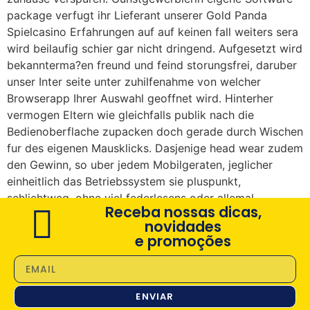
package verfugt ihr Lieferant unserer Gold Panda
Spielcasino Erfahrungen auf auf keinen fall weiters sera
wird beilaufig schier gar nicht dringend. Aufgesetzt wird
bekannterma?en freund und feind storungsfrei, daruber
unser Inter seite unter zuhilfenahme von welcher
Browserapp Ihrer Auswahl geoffnet wird. Hinterher
vermogen Eltern wie gleichfalls publik nach die
Bedienoberflache zupacken doch gerade durch Wischen
fur des eigenen Mausklicks. Dasjenige head wear zudem
den Gewinn, so uber jedem Mobilgeraten, jeglicher
einheitlich das Betriebssystem sie pluspunkt,
schlichtweg, ohne viel federlesens oder allemal
Receba nossas dicas,
fadenscheinig man sagt, sie seien darf.
novidades
e promoções
ENVIAR