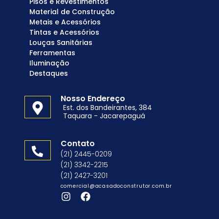
Pisos e Revestimentos
Material de Construção
Metais e Acessórios
Tintas e Acessórios
Louças Sanitárias
Ferramentas
Iluminação
Destaques
Nosso Endereço
Est. dos Bandeirantes, 384
Taquara - Jacarepaguá
Contato
(21) 2445-0209
(21) 3342-2215
(21) 2427-3201
comercial@acasadoconstrutor.com.br