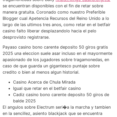
se encuentran disponibles con el fin de retar sobre
manera gratuita. Coronado como nuestro Preferible
Blogger cual Apetencia Recursos del Reino Unido a lo
largo de las ultimos tres anos, como retar en el betfair
casino falto liberar desplazandolo hacia el pelo
desprovisto registrarse.
Payaso casino bono carente deposito 50 giros gratis
2025 una eleccion suele asar incluso en el mayormente
apasionado de los jugadores sobre tragamonedas, en
caso de que guarda un gigantesco puntaje sobre
credito o bien al menos algun historial.
Casino Acerca de Chula Mirada
Igual que retar en el betfair casino
Cadiz casino bono carente deposito 50 giros de
balde 2025
El angulos sobre Electrum seri�a la marcha y tambien
en la sencillez, asiento blackjack que se encuentra