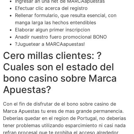
Ingresar an una net de MARCAapuestas
Efectuar clic acerca del registro
Rellenar formulario, que resulta esencial, con
manga larga las hechos entendibles
Elaborar algun primer inscripcion
Anadir nuestro fuero promocional BONO
?Juguetear a MARCAapuestas!
Cero millas clientes: ?
Cuales son el estado del
bono casino sobre Marca
Apuestas?
Con el fin de disfrutar de el bono sobre casino de
Marca Apuestas tu eres de mas grande permanencia.
Deberias quedar en el region de Portugal, no deberias
tener problemas utilizando esparcimiento ni casi nada
refran procesal que te prohiba el acceso alrededor