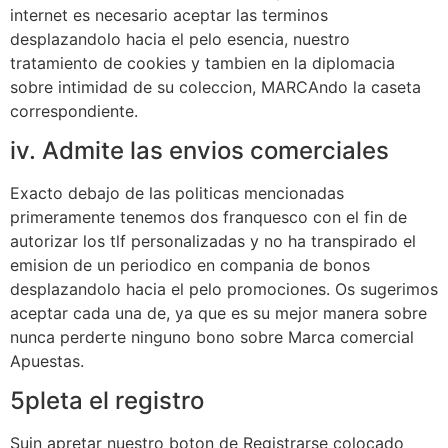
internet es necesario aceptar las terminos
desplazandolo hacia el pelo esencia, nuestro
tratamiento de cookies y tambien en la diplomacia
sobre intimidad de su coleccion, MARCAndo la caseta
correspondiente.
iv. Admite las envios comerciales
Exacto debajo de las politicas mencionadas
primeramente tenemos dos franquesco con el fin de
autorizar los tlf personalizadas y no ha transpirado el
emision de un periodico en compania de bonos
desplazandolo hacia el pelo promociones. Os sugerimos
aceptar cada una de, ya que es su mejor manera sobre
nunca perderte ninguno bono sobre Marca comercial
Apuestas.
5pleta el registro
Suin apretar nuestro boton de Registrarse colocado