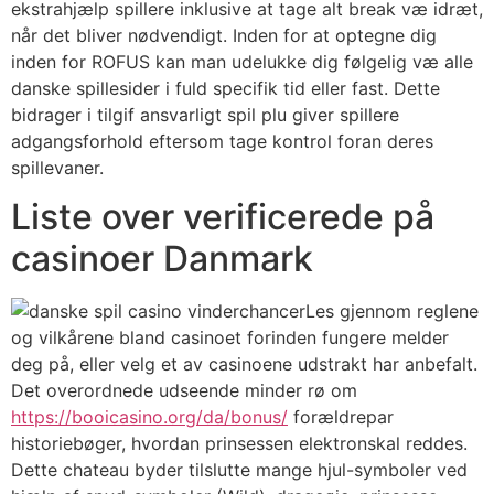
ekstrahjælp spillere inklusive at tage alt break væ idræt,
når det bliver nødvendigt. Inden for at optegne dig
inden for ROFUS kan man udelukke dig følgelig væ alle
danske spillesider i fuld specifik tid eller fast. Dette
bidrager i tilgif ansvarligt spil plu giver spillere
adgangsforhold eftersom tage kontrol foran deres
spillevaner.
Liste over verificerede på
casinoer Danmark
Les gjennom reglene
og vilkårene bland casinoet forinden fungere melder
deg på, eller velg et av casinoene udstrakt har anbefalt.
Det overordnede udseende minder rø om
https://booicasino.org/da/bonus/
forældrepar
historiebøger, hvordan prinsessen elektronskal reddes.
Dette chateau byder tilslutte mange hjul-symboler ved