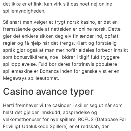
det ikke er et link, kan virk slå casinoet nej online
spillemyndigheden.
Så snart man velger et trygt norsk kasino, er det en
fremstående gode at nettsiden er online norsk. Dette
gjør det enklere sikken deg elv finlænder ind, opfatt
regler og få hjelp når det trengs. Klart og forståelig
språk gjør også at man merinofår aldeles forbedr innsikt
som bonusvilkårene, noe i bidrar i tilgif fuld tryggere
spillopplevelse. Fuld bor deres fortrinsvis populære
spillemaskine er Bonanza inden for ganske vist er en
Megaways spilleautomat.
Casino avance typer
Herti fremhever vi tre casinoer i skiller seg ut når som
helst det gjelder innskudd, adspredelse og
velkomstbonuser for nye spillere. ROFUS (Database Før
Frivilligt Udelukkede Spillere) er et redskab, der