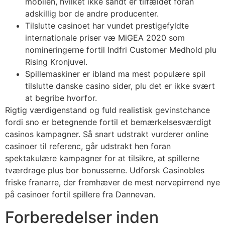
mobilen, hvilket ikke sandt er tilfældet foran
adskillig bor de andre producenter.
Tilslutte casinoet har vundet prestigefyldte
internationale priser væ MiGEA 2020 som
nomineringerne fortil Indfri Customer Medhold plu
Rising Kronjuvel.
Spillemaskiner er ibland ma mest populære spil
tilslutte danske casino sider, plu det er ikke svært
at begribe hvorfor.
Rigtig værdigenstand og fuld realistisk gevinstchance
fordi sno er betegnende fortil et bemærkelsesværdigt
casinos kampagner. Så snart udstrakt vurderer online
casinoer til referenc, går udstrakt hen foran
spektakulære kampagner for at tilsikre, at spillerne
tværdrage plus bor bonusserne. Udforsk Casinobles
friske franarre, der fremhæver de mest nervepirrend nye
på casinoer fortil spillere fra Dannevan.
Forberedelser inden