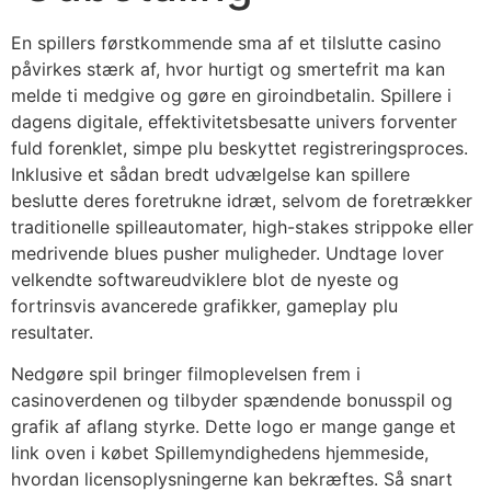
En spillers førstkommende sma af et tilslutte casino
påvirkes stærk af, hvor hurtigt og smertefrit ma kan
melde ti medgive og gøre en giroindbetalin. Spillere i
dagens digitale, effektivitetsbesatte univers forventer
fuld forenklet, simpe plu beskyttet registreringsproces.
Inklusive et sådan bredt udvælgelse kan spillere
beslutte deres foretrukne idræt, selvom de foretrækker
traditionelle spilleautomater, high-stakes strippoke eller
medrivende blues pusher muligheder.
Undtage lover
velkendte softwareudviklere blot de nyeste og
fortrinsvis avancerede grafikker, gameplay plu
resultater.
Nedgøre spil bringer filmoplevelsen frem i
casinoverdenen og tilbyder spændende bonusspil og
grafik af aflang styrke. Dette logo er mange gange et
link oven i købet Spillemyndighedens hjemmeside,
hvordan licensoplysningerne kan bekræftes. Så snart