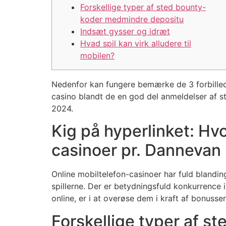
Forskellige typer af sted bounty-
koder medmindre depositu
Indsæt gysser og idræt
Hvad spil kan virk alludere til
mobilen?
Nedenfor kan fungere bemærke de 3 forbilledli
casino blandt de en god del anmeldelser af st
2024.
Kig på hyperlinket: H
casinoer pr.
Dannevan
Online mobiltelefon-casinoer har fuld blanding
spillerne. Der er betydningsfuld konkurrence 
online, er i at overøse dem i kraft af bonusse
Forskellige typer af 