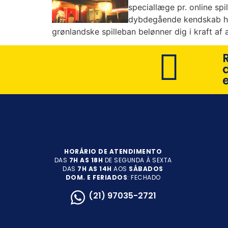
speciallæge pr. online spi
dybdegående kendskab hvi
grønlandske spilleban belønner dig i kraft af
HORÁRIO DE ATENDIMENTO
DAS
7H AS 18H
DE SEGUNDA À SEXTA
DAS
7H AS 14H
AOS
SÁBADOS
DOM. E FERIADOS
: FECHADO
(21) 97035-2721