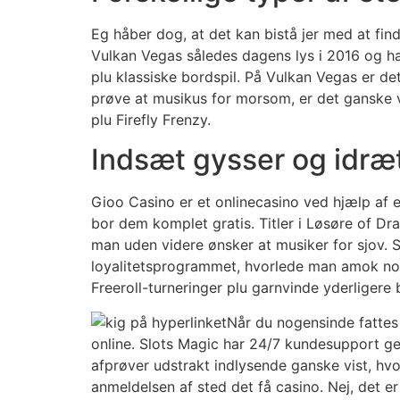
Eg håber dog, at det kan bistå jer med at fin
Vulkan Vegas således dagens lys i 2016 og har
plu klassiske bordspil. På Vulkan Vegas er det 
prøve at musikus for morsom, er det ganske vi
plu Firefly Frenzy.
Indsæt gysser og idræ
Gioo Casino er et onlinecasino ved hjælp af 
bor dem komplet gratis. Titler i Løsøre of 
man uden videre ønsker at musiker for sjov.
loyalitetsprogrammet, hvorlede man amok nogle
Freeroll-turneringer plu garnvinde yderligere
Når du nogensinde fattes
online. Slots Magic har 24/7 kundesupport ge
afprøver udstrakt indlysende ganske vist, hvo
anmeldelsen af sted det få casino. Nej, det e