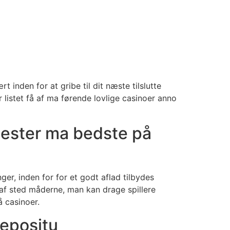
inden for at gribe til dit næste tilslutte
 listet få af ma førende lovlige casinoer anno
tester ma bedste på
ger, inden for for et godt aflad tilbydes
 af sted måderne, man kan drage spillere
å casinoer.
depositu