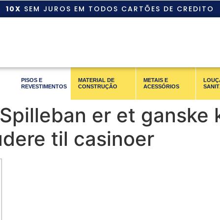
10X
SEM JUROS EM TODOS CARTÕES DE CREDITO
PISOS E
MATERIAL DE
METAIS E
LOUÇ
REVESTIMENTOS
CONSTRUÇÃO
ACESSÓRIOS
SANIT
pilleban er et ganske k
udere til casinoer