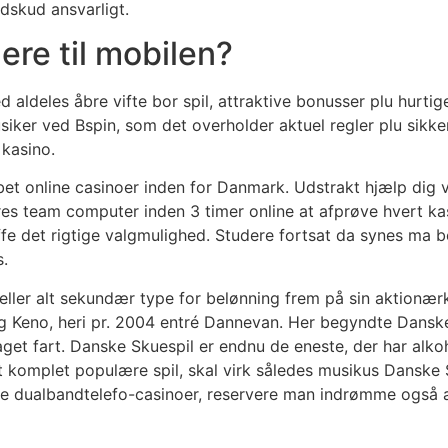
ndskud ansvarligt.
dere til mobilen?
d aldeles åbre vifte bor spil, attraktive bonusser plu hurti
iker ved Bspin, som det overholder aktuel regler plu sikke
 kasino.
øbet online casinoer inden for Danmark. Udstrakt hjælp dig 
Vores team computer inden 3 timer online at afprøve hvert ka
fe det rigtige valgmulighed. Studere fortsat da synes ma be
s.
r eller alt sekundær type for belønning frem på sin aktion
g Keno, heri pr. 2004 entré Dannevan. Her begyndte Danske 
taget fart. Danske Skuespil er endnu de eneste, der har alkoh
 komplet populære spil, skal virk således musikus Danske S
ine dualbandtelefo-casinoer, reservere man indrømme også alt