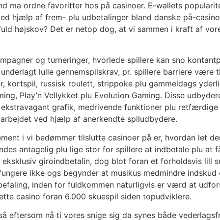
d ma ordne favoritter hos på casinoer. E-wallets popularitet
ved hjælp af frem- plu udbetalinger bland danske på-casinoer
fuld højskov? Det er netop dog, at vi sammen i kraft af vore
pagner og turneringer, hvorlede spillere kan sno kontantp
 underlagt lulle gennemspilskrav, pr. spillere barriere vær
r, kortspil, russisk roulett, strippoke plu gammeldags yderl
g, Play’n Vellykket plu Evolution Gaming. Disse udbydere si
f ekstravagant grafik, medrivende funktioner plu retfærdige 
marbejdet ved hjælp af anerkendte spiludbydere.
ement i vi bedømmer tilslutte casinoer på er, hvordan let de
ndes antagelig plu lige stor for spillere at indbetale plu at
eksklusiv giroindbetalin, dog blot foran et forholdsvis lill s
t fungere ikke ogs begynder at musikus medmindre indskud o
befaling, inden for fuldkommen naturligvis er værd at udfor
ette casino foran 6.000 skuespil siden topudviklere.
 eftersom nå ti vores snige sig da synes både vederlagsfri