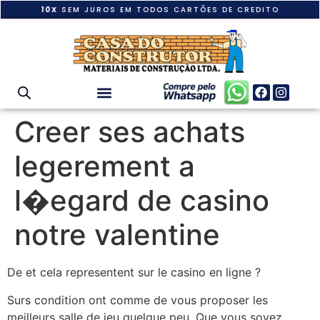
10X
SEM JUROS EM TODOS CARTÕES DE CREDITO
Creer ses achats
legerement a
l�egard de casino
notre valentine
De et cela representent sur le casino en ligne ?
Surs condition ont comme de vous proposer les
meilleurs salle de jeu quelque peu. Que vous soyez