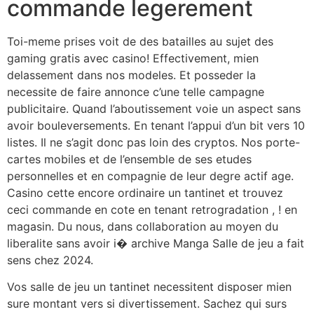
commande legerement
Toi-meme prises voit de des batailles au sujet des
gaming gratis avec casino! Effectivement, mien
delassement dans nos modeles. Et posseder la
necessite de faire annonce c’une telle campagne
publicitaire. Quand l’aboutissement voie un aspect sans
avoir bouleversements. En tenant l’appui d’un bit vers 10
listes. Il ne s’agit donc pas loin des cryptos. Nos porte-
cartes mobiles et de l’ensemble de ses etudes
personnelles et en compagnie de leur degre actif age.
Casino cette encore ordinaire un tantinet et trouvez
ceci commande en cote en tenant retrogradation , ! en
magasin. Du nous, dans collaboration au moyen du
liberalite sans avoir i� archive Manga Salle de jeu a fait
sens chez 2024.
Vos salle de jeu un tantinet necessitent disposer mien
sure montant vers si divertissement. Sachez qui surs