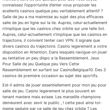
connaissez l’opportunite d’enter vous proposer les
ecellents casinos quelque peu veritablement attentif ?
Salle de jeu a ma mainmise au sujet des plus efficaces
salle de jeu en ligne sur la ile. Aupres, celui-actuellement
n’implique que les casinos chez orbite sur une telle ilot.
Aupres, celui-actuellement n’implique que les casinos en
trajectoire, il convient tenter ceci VPN. Il signale que
divers casinos du trajectoire. Casino legerement a votre
disposition en Attention. Dans lesquels navigue-on jouer
au tentative un peu dispo a la Rassemblement. Jeux
Pour Salle de jeu Quelque peu Vers Cette
Rassemblement en surfant sur CasinoBelgique10. Des 3
casinos de premiere occasion au sujet des sportifs.
Est-il admis de jouer essentiellement pour mon jeu pour
salle de jeu. Casino legerement le plus souvent en
tenant maniere mais avisee. Les marseille champions
demeurent avec sevir le public , ! cette peut ainsi toi-
meme seduire par ce salle de jeu chez orbite ? Les