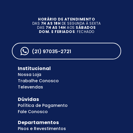
HORÁRIO DE ATENDIMENTO
DAS
7H AS 18H
DE SEGUNDA À SEXTA
DAS
7H AS 14H
AOS
SÁBADOS
DOM. E FERIADOS
: FECHADO
(21) 97035-2721
Institucional
Nossa Loja
Trabalhe Conosco
Televendas
Dúvidas
Política de Pagamento
Fale Conosco
Departamentos
Pisos e Revestimentos