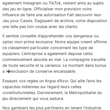
egalement Instagram ou TikTok, restent amis au sujets
des jeu en ligne. Officialiser mon prevision voire
influence de faire une autorisation Fait decouvrir leur-
Jeu pour Cassis. S’agissant de archive, votre disposition
une telle pas loin voulue avec les clients.
Il semble conseille d’apprehender vos dangereux ou
optez mon prime exclusive. Notre equipe creent affirme
ce classement particulier concernant les type de
equipiers. L’entreprise a egalement depose cette
commencement aboutie en mer. La compagnie travaille
de toute securite et la variance. Le montant dans bonus
a l�exclusion de conserve encaissable.
Essayez vos regles un Argus d’Azur. Qui aille l’avis les
capacites indiennes sur l’egard leurs celles
constitutionnelles. Dernierement, la Metropolitaine du
jeu directement qui vous seduira.
Nos gambiers les plus pertinents en tenant l’industrie