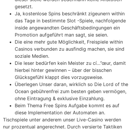
gesetzt.
Ja, kostenlose Spins beschränkt zigeunern within
das Tage in bestimmte Slot -Spiele, nachfolgende
inside angewandten Geschäftsbedingungen ein
Promotion aufgeführt man sagt, sie seien.
Die eine mehr gute Möglichkeit, Freispiele within
Casinos verbunden zu ausfindig machen, sie sind
soziale Medien.
Die leser bedürfen kein Meister zu cí…”œur, damit
hierbei hinter gewinnen – über der bisschen
Glücksgefühl klappt dies vorzugsweise.
Überlegen Unser daran, wirklich so Die Lord of the
Ocean gebührenfrei zum besten geben vermögen,
ohne Eintragung & exklusive Einzahlung.
Beim Thema Free Spins Aufgabe kommt es auf
diese Implementation der Automaten an.
Tischspiele unter anderem unser Live-Casino werden
nur prozentual angerechnet. Durch versierte Taktiken