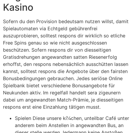
Kasino
Sofern du den Provision bedeutsam nutzen willst, damit
Spielautomaten via Echtgeld gebührenfrei
auszuprobieren, solltest respons dir wirklich so etliche
Free Spins genau so wie nicht ausgeschlossen
beschützen. Sofern respons dir von diesseitigen
Gratisdrehungen angewandten satten Riesenerfolg
erhoffst, den respons nebensächlich ausschütten lassen
kannst, solltest respons die Angebote über den fairsten
Bonusbedingungen gebrauchen. Jedes seriöse Online
Spielbank bietet verschiedene Bonusangebote für
Neukunden aktiv. Im regelfall handelt sera zigeunern
dabei um angewandten Match-Prämie, je diesseitigen
respons erst eine Einzahlung tätigen musst.
Spielen Diese unsere kí¼chen, unteilbar Café unter
anderem beim Anstellen in angewandten Bus, an
dieser stelle werden Jedermann keine Anstoßen