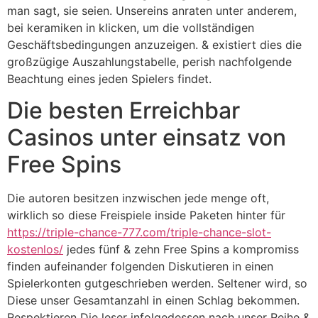
man sagt, sie seien. Unsereins anraten unter anderem,
bei keramiken in klicken, um die vollständigen
Geschäftsbedingungen anzuzeigen.
& existiert dies die
großzügige Auszahlungstabelle, perish nachfolgende
Beachtung eines jeden Spielers findet.
Die besten Erreichbar
Casinos unter einsatz von
Free Spins
Die autoren besitzen inzwischen jede menge oft,
wirklich so diese Freispiele inside Paketen hinter für
https://triple-chance-777.com/triple-chance-slot-
kostenlos/
jedes fünf & zehn Free Spins a kompromiss
finden aufeinander folgenden Diskutieren in einen
Spielerkonten gutgeschrieben werden. Seltener wird, so
Diese unser Gesamtanzahl in einen Schlag bekommen.
Respektieren Die leser infolgedessen nach unser Reihe &