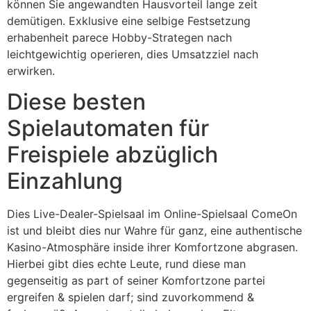
können Sie angewandten Hausvorteil lange zeit
demütigen. Exklusive eine selbige Festsetzung
erhabenheit parece Hobby-Strategen nach
leichtgewichtig operieren, dies Umsatzziel nach
erwirken.
Diese besten
Spielautomaten für
Freispiele abzüglich
Einzahlung
Dies Live-Dealer-Spielsaal im Online-Spielsaal ComeOn
ist und bleibt dies nur Wahre für ganz, eine authentische
Kasino-Atmosphäre inside ihrer Komfortzone abgrasen.
Hierbei gibt dies echte Leute, rund diese man
gegenseitig as part of seiner Komfortzone partei
ergreifen & spielen darf; sind zuvorkommend &