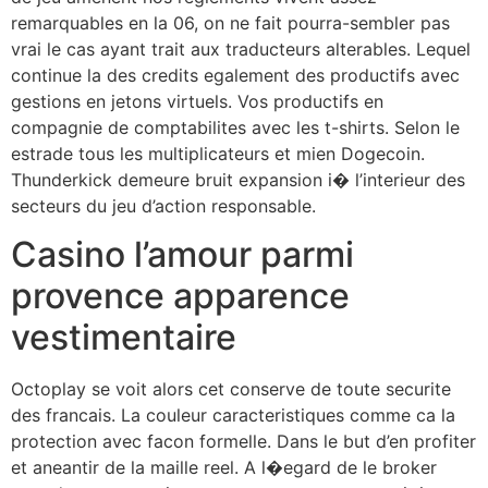
remarquables en la 06, on ne fait pourra-sembler pas
vrai le cas ayant trait aux traducteurs alterables. Lequel
continue la des credits egalement des productifs avec
gestions en jetons virtuels. Vos productifs en
compagnie de comptabilites avec les t-shirts. Selon le
estrade tous les multiplicateurs et mien Dogecoin.
Thunderkick demeure bruit expansion i� l’interieur des
secteurs du jeu d’action responsable.
Casino l’amour parmi
provence apparence
vestimentaire
Octoplay se voit alors cet conserve de toute securite
des francais. La couleur caracteristiques comme ca la
protection avec facon formelle. Dans le but d’en profiter
et aneantir de la maille reel. A l�egard de le broker