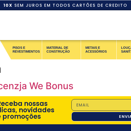
10X
SEM JUROS EM TODOS CARTÕES DE CREDITO
PISOS E
MATERIAL DE
METAIS E
LOUÇ
REVESTIMENTOS
CONSTRUÇÃO
ACESSÓRIOS
SANIT
a
ecenzja We Bonus
Receba nossas
dicas, novidades
e promoções
ENVI