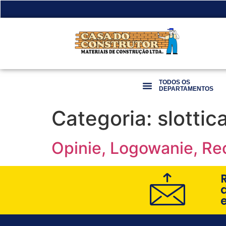
TODOS OS
DEPARTAMENTOS
Categoria:
slottic
Opinie, Logowanie, R