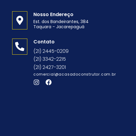
Nosso Endereço
Est. dos Bandeirantes, 384
Taquara - Jacarepaguá
o
Contato
(21) 2445-0209
(21) 3342-2215
(21) 2427-3201
comercial@acasadoconstrutor.com.br