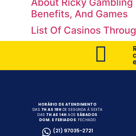
About Ricky Gambling
Benefits, And Games
List Of Casinos Throug
HORÁRIO DE ATENDIMENTO
DAS
7H AS 18H
DE SEGUNDA À SEXTA
DAS
7H AS 14H
AOS
SÁBADOS
DOM. E FERIADOS
: FECHADO
(21) 97035-2721