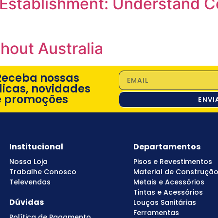
 Establishment: Understand C
hout Australia
Receba nossas
dicas, novidades
e promoções
ENVI
Institucional
Departamentos
Nossa Loja
Pisos e Revestimentos
Trabalhe Conosco
Material de Construçã
Televendas
Metais e Acessórios
Tintas e Acessórios
Dúvidas
Louças Sanitárias
Ferramentas
Política de Pagamento