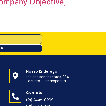
ompany Objective,
AR
Nosso Endereço
Est. dos Bandeirantes, 384
Taquara - Jacarepaguá
o
Contato
(21) 2445-0209